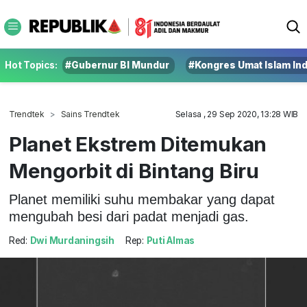
Hot Topics:
#Gubernur BI Mundur
#Kongres Umat Islam In
Trendtek
Sains Trendtek
Selasa , 29 Sep 2020, 13:28 WIB
Planet Ekstrem Ditemukan
Mengorbit di Bintang Biru
Planet memiliki suhu membakar yang dapat
mengubah besi dari padat menjadi gas.
Red:
Dwi Murdaningsih
Rep:
Puti Almas