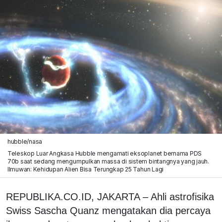
hubble/nasa
Teleskop Luar Angkasa Hubble mengamati eksoplanet bernama PDS
70b saat sedang mengumpulkan massa di sistem bintangnya yang jauh.
Ilmuwan: Kehidupan Alien Bisa Terungkap 25 Tahun Lagi
REPUBLIKA.CO.ID, JAKARTA – Ahli astrofisika
Swiss Sascha Quanz mengatakan dia percaya