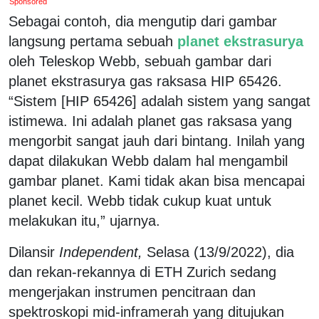
Sponsored
Sebagai contoh, dia mengutip dari gambar
langsung pertama sebuah
planet ekstrasurya
oleh Teleskop Webb, sebuah gambar dari
planet ekstrasurya gas raksasa HIP 65426.
“Sistem [HIP 65426] adalah sistem yang sangat
istimewa. Ini adalah planet gas raksasa yang
mengorbit sangat jauh dari bintang. Inilah yang
dapat dilakukan Webb dalam hal mengambil
gambar planet. Kami tidak akan bisa mencapai
planet kecil. Webb tidak cukup kuat untuk
melakukan itu,” ujarnya.
Dilansir
Independent,
Selasa (13/9/2022), dia
dan rekan-rekannya di ETH Zurich sedang
mengerjakan instrumen pencitraan dan
spektroskopi mid-inframerah yang ditujukan