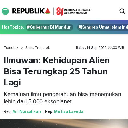
Hot Topics:
#Gubernur BI Mundur
#Kongres Umat Islam In
Trendtek
Sains Trendtek
Rabu , 14 Sep 2022, 22:00 WIB
Ilmuwan: Kehidupan Alien
Bisa Terungkap 25 Tahun
Lagi
Kemajuan ilmu pengetahuan bisa menemukan
lebih dari 5.000 eksoplanet.
Red:
Ani Nursalikah
Rep:
Meiliza Laveda