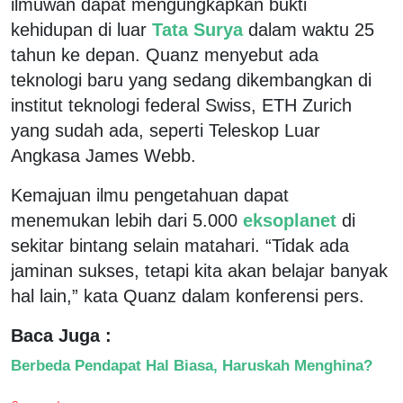
ilmuwan dapat mengungkapkan bukti
kehidupan di luar
Tata Surya
dalam waktu 25
tahun ke depan. Quanz menyebut ada
teknologi baru yang sedang dikembangkan di
institut teknologi federal Swiss, ETH Zurich
yang sudah ada, seperti Teleskop Luar
Angkasa James Webb.
Kemajuan ilmu pengetahuan dapat
menemukan lebih dari 5.000
eksoplanet
di
sekitar bintang selain matahari. “Tidak ada
jaminan sukses, tetapi kita akan belajar banyak
hal lain,” kata Quanz dalam konferensi pers.
Baca Juga :
Berbeda Pendapat Hal Biasa, Haruskah Menghina?