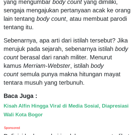
yang mengumbar
body count
yang dimiliki,
sengaja mengajukan pertanyaan acak ke orang
lain tentang
body count
, atau membuat parodi
tentang itu.
Sebenarnya, apa arti dari istilah tersebut? Jika
merujuk pada sejarah, sebenarnya istilah
body
count
berasal dari ranah militer. Menurut
kamus
Merriam-Webster
, istilah
body
count
semula punya makna hitungan mayat
tentara musuh yang terbunuh.
Baca Juga :
Kisah Alfin Hingga Viral di Media Sosial, Diapresiasi
Wali Kota Bogor
Sponsored