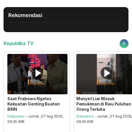
Rekomendasi
>
Republika TV
Saat Prabowo Ngetes
Monyet Liar Masuk
Kekuatan Genting Buatan
Pemukiman di Riau Puluhan
BRIN
Orang Terluka
Dailynews
- Jumat , 07 Aug 2026,
Dailynews
- Jumat , 07 Aug 2026
09:45 WIB
08:45 WIB