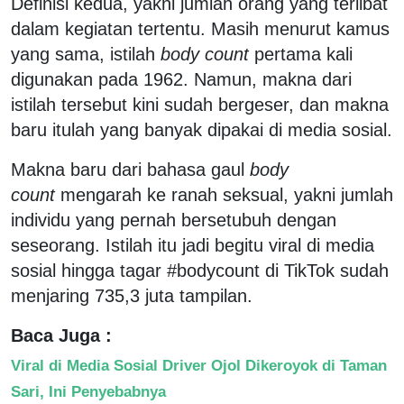
Definisi kedua, yakni jumlah orang yang terlibat
dalam kegiatan tertentu. Masih menurut kamus
yang sama, istilah
body count
pertama kali
digunakan pada 1962. Namun, makna dari
istilah tersebut kini sudah bergeser, dan makna
baru itulah yang banyak dipakai di media sosial.
Makna baru dari bahasa gaul
body
count
mengarah ke ranah seksual, yakni jumlah
individu yang pernah bersetubuh dengan
seseorang. Istilah itu jadi begitu viral di media
sosial hingga tagar #bodycount di TikTok sudah
menjaring 735,3 juta tampilan.
Baca Juga :
Viral di Media Sosial Driver Ojol Dikeroyok di Taman
Sari, Ini Penyebabnya