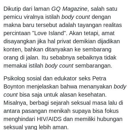
Dikutip dari laman
GQ Magazine
, salah satu
pemicu viralnya istilah
body count
dengan
makna baru tersebut adalah tayangan realitas
percintaan "Love Island". Akan tetapi, amat
disayangkan jika hal privat demikian dijadikan
konten, bahkan ditanyakan ke sembarang
orang di jalan. Itu sebabnya sebaiknya tidak
memakai istilah
body count
sembarangan.
Psikolog sosial dan edukator seks Petra
Boynton menjelaskan bahwa menanyakan
body
count
bisa saja untuk alasan kesehatan.
Misalnya, berbagi sejarah seksual masa lalu di
antara pasangan menikah supaya bisa fokus
menghindari HIV/AIDS dan memiliki hubungan
seksual yang lebih aman.