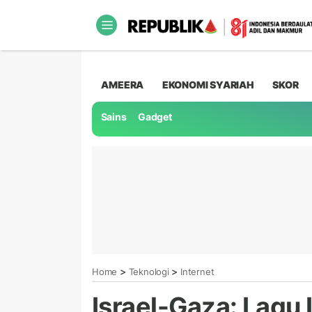
AMEERA
EKONOMI SYARIAH
SKOR
Sains
Gadget
>
>
Home
Teknologi
Internet
Israel-Gaza: Lagu