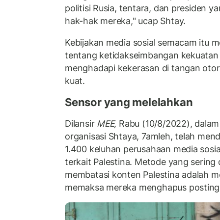
politisi Rusia, tentara, dan preside
hak-hak mereka," ucap Shtay.
Kebijakan media sosial semacam it
tentang ketidakseimbangan kekuatan 
menghadapi kekerasan di tangan otori
kuat.
Sensor yang melelahkan
Dilansir
MEE,
Rabu (10/8/2022), dalam 
organisasi Shtaya, 7amleh, telah men
1.400 keluhan perusahaan media sosi
terkait Palestina. Metode yang sering
membatasi konten Palestina adalah 
memaksa mereka menghapus posting