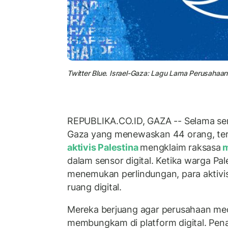
Twitter Blue. Israel-Gaza: Lagu Lama Perusahaa
REPUBLIKA.CO.ID, GAZA -- Selama sera
Gaza yang menewaskan 44 orang, ter
aktivis Palestina
mengklaim raksasa
m
dalam sensor digital. Ketika warga Pal
menemukan perlindungan, para aktivis 
ruang digital.
Mereka berjuang agar perusahaan media
membungkam di platform digital. Pena