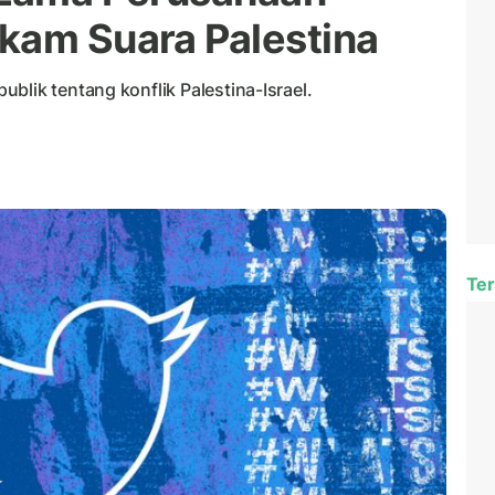
kam Suara Palestina
blik tentang konflik Palestina-Israel.
Ter