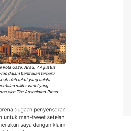
 di Kota Gaza, Ahad, 7 Agustus
ewas dalam bentrokan terbaru
unuh oleh roket yang salah.
ilaian militer Israel yang
en oleh The Associated Press. -
arena dugaan penyensoran
an untuk men-tweet setelah
ci akun saya dengan klaim