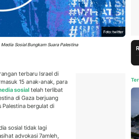
Foto: twitter
n Media Sosial Bungkam Suara Palestina
ngan terbaru Israel di
Ter
masuk 15 anak-anak, para
edia sosial
telah terlibat
estina di Gaza berjuang
Palestina bergulat di
 sosial tidak lagi
sihat advokasi 7amleh,