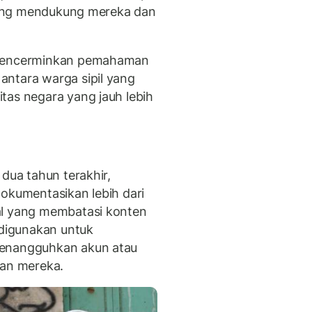
n yang mendukung mereka dan
u mencerminkan pemahaman
antara warga sipil yang
tas negara yang jauh lebih
dua tahun terakhir,
dokumentasikan lebih dari
al yang membatasi konten
 digunakan untuk
menangguhkan akun atau
an mereka.