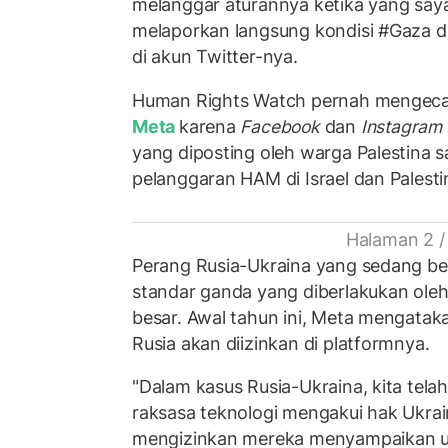
melanggar aturannya ketika yang say
melaporkan langsung kondisi #Gaza d
di akun Twitter-nya.
Human Rights Watch pernah mengecam
Meta
karena
Facebook
dan
Instagram
yang diposting oleh warga Palestina
pelanggaran HAM di Israel dan Palesti
Halaman 2 /
Perang Rusia-Ukraina yang sedang b
standar ganda yang diberlakukan oleh
besar. Awal tahun ini, Meta mengatak
Rusia akan diizinkan di platformnya.
"Dalam kasus Rusia-Ukraina, kita tela
raksasa teknologi mengakui hak Ukrai
mengizinkan mereka menyampaikan uj