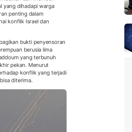
al yang dihadapi warga
eran penting dalam
i konflik Israel dan
gikan bukti penyensoran
erempuan berusia lima
Qaddoum yang terbunuh
akhir pekan. Menurut
rhadap konflik yang terjadi
isa diterima.