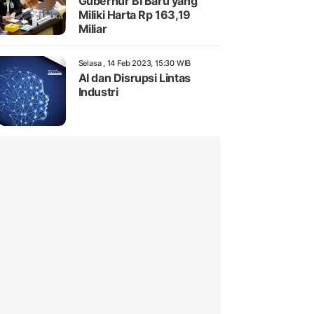
Gubernur BI Baru yang
Miliki Harta Rp 163,19
Miliar
Selasa , 14 Feb 2023, 15:30 WIB
AI dan Disrupsi Lintas
Industri