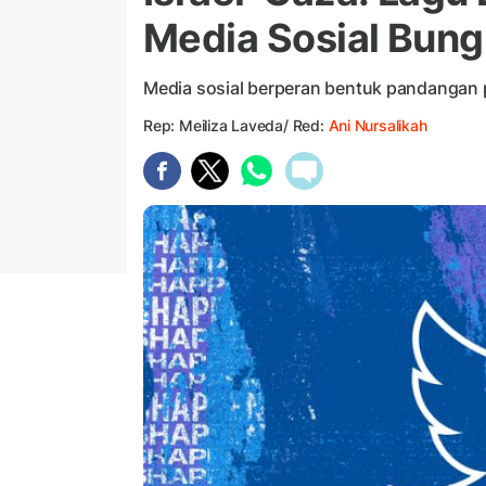
Media Sosial Bung
Media sosial berperan bentuk pandangan pu
Rep: Meiliza Laveda/ Red:
Ani Nursalikah