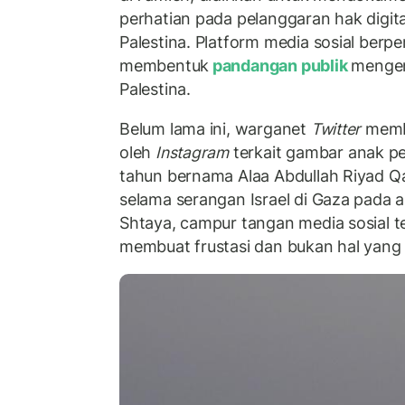
perhatian pada pelanggaran hak digit
Palestina. Platform media sosial berp
membentuk
pandangan publik
mengena
Palestina.
Belum lama ini, warganet
Twitter
memba
oleh
Instagram
terkait gambar anak p
tahun bernama Alaa Abdullah Riyad 
selama serangan Israel di Gaza pada 
Shtaya, campur tangan media sosial te
membuat frustasi dan bukan hal yang b