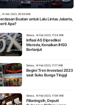
 , 15 Feb 2023, 00:59 WIB
erdasan Buatan untuk Lalu Lintas Jakarta,
erti Apa?
Selasa , 14 Feb 2023, 17:24 WIB
Inflasi AS Diprediksi
Mereda, Kenaikan IHSG
Berlanjut
Selasa , 14 Feb 2023, 17:17 WIB
Begini Tren Investasi 2023
saat Suku Bunga Tinggi
Selasa , 14 Feb 2023, 17:08 WIB
Filianingsih, Deputi