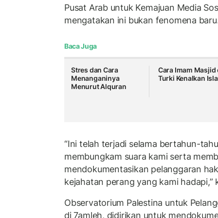
Pusat Arab untuk Kemajuan Media Sos
mengatakan ini bukan fenomena baru
Baca Juga
Stres dan Cara
Cara Imam Masjid 
Menanganinya
Turki Kenalkan Is
Menurut Alquran
“Ini telah terjadi selama bertahun-tah
membungkam suara kami serta memba
mendokumentasikan pelanggaran hak
kejahatan perang yang kami hadapi,” 
Observatorium Palestina untuk Pelang
di 7amleh, didirikan untuk mendokum