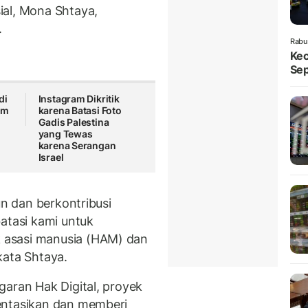
ial, Mona Shtaya,
.
Rabu
Kec
Sep
di
Instagram Dikritik
lam
karena Batasi Foto
Gadis Palestina
yang Tewas
karena Serangan
Israel
un dan berkontribusi
tasi kami untuk
 asasi manusia (HAM) dan
kata Shtaya.
garan Hak Digital, proyek
entasikan dan memberi