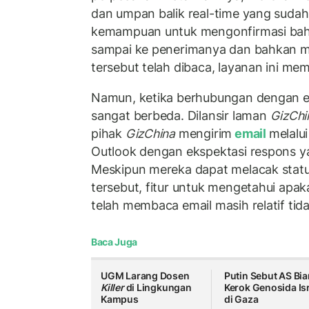
dan umpan balik real-time yang sudah
kemampuan untuk mengonfirmasi bah
sampai ke penerimanya dan bahkan m
tersebut telah dibaca, layanan ini me
Namun, ketika berhubungan dengan e
sangat berbeda. Dilansir laman
GizChi
pihak
GizChina
mengirim
email
melalui
Outlook dengan ekspektasi respons yan
Meskipun mereka dapat melacak statu
tersebut, fitur untuk mengetahui apa
telah membaca email masih relatif tida
Baca Juga
UGM Larang Dosen
Putin Sebut AS Bi
Killer
di Lingkungan
Kerok Genosida Is
Kampus
di Gaza