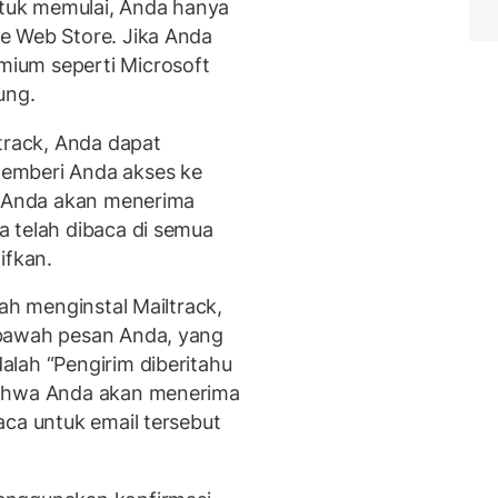
Untuk memulai, Anda hanya
e Web Store. Jika Anda
ium seperti Microsoft
ung.
track, Anda dapat
emberi Anda akses ke
, Anda akan menerima
 telah dibaca di semua
ifkan.
lah menginstal Mailtrack,
 bawah pesan Anda, yang
lah “Pengirim diberitahu
bahwa Anda akan menerima
aca untuk email tersebut