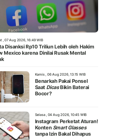
t , 07 Aug 2026, 16:49 WIB
a Disanksi Rp10 Triliun Lebih oleh Hakim
 Mexico karena Dinilai Rusak Mental
ak
Kamis , 06 Aug 2026, 13:15 WIB
Benarkah Pakai Ponsel
Saat
Dicas
Bikin Baterai
Bocor?
Selasa , 04 Aug 2026, 10:45 WIB
Instagram Perketat Aturan!
Konten
Smart Glasses
tanpa Izin Bakal Dihapus