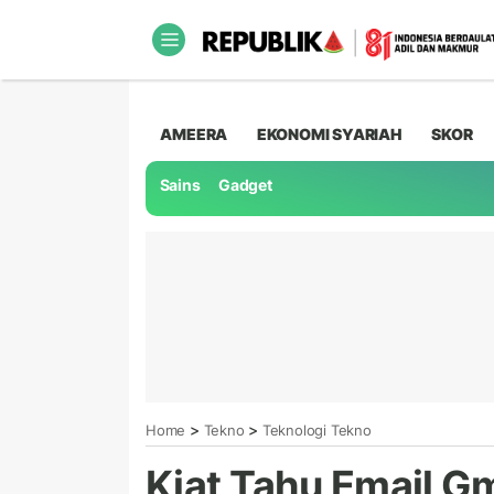
AMEERA
EKONOMI SYARIAH
SKOR
Sains
Gadget
>
>
Home
Tekno
Teknologi Tekno
Kiat Tahu Email G