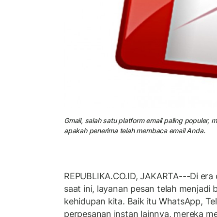
Gmail, salah satu platform email paling popule
apakah penerima telah membaca email Anda.
REPUBLIKA.CO.ID, JAKARTA---Di era d
saat ini, layanan pesan telah menjadi b
kehidupan kita. Baik itu WhatsApp, Te
perpesanan instan lainnya, mereka me