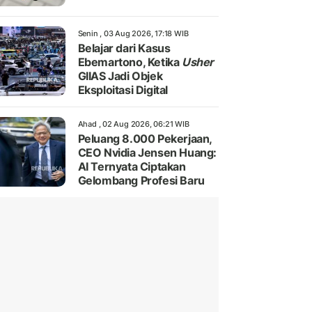
Senin , 03 Aug 2026, 17:18 WIB
Belajar dari Kasus
Ebemartono, Ketika
Usher
GIIAS Jadi Objek
Eksploitasi Digital
Ahad , 02 Aug 2026, 06:21 WIB
Peluang 8.000 Pekerjaan,
CEO Nvidia Jensen Huang:
AI Ternyata Ciptakan
Gelombang Profesi Baru