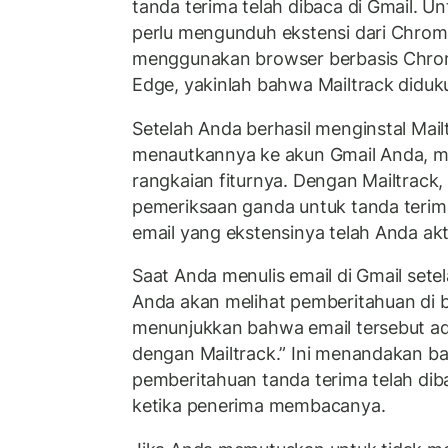
tanda terima telah dibaca di Gmail. 
perlu mengunduh ekstensi dari Chrom
menggunakan browser berbasis Chrom
Edge, yakinlah bahwa Mailtrack diduk
Setelah Anda berhasil menginstal Mail
menautkannya ke akun Gmail Anda, m
rangkaian fiturnya. Dengan Mailtrack
pemeriksaan ganda untuk tanda terima
email yang ekstensinya telah Anda akt
Saat Anda menulis email di Gmail sete
Anda akan melihat pemberitahuan di
menunjukkan bahwa email tersebut ada
dengan Mailtrack.” Ini menandakan 
pemberitahuan tanda terima telah dib
ketika penerima membacanya.