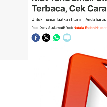
Terbaca, Cek Car
Untuk memanfaatkan fitur ini, Anda harus
Rep: Desy Susilawati/ Red:
Natalia Endah Hapsar