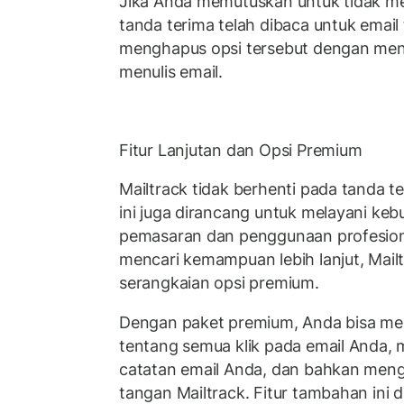
Jika Anda memutuskan untuk tidak m
tanda terima telah dibaca untuk email
menghapus opsi tersebut dengan mengk
menulis email.
Fitur Lanjutan dan Opsi Premium
Mailtrack tidak berhenti pada tanda te
ini juga dirancang untuk melayani k
pemasaran dan penggunaan profesion
mencari kemampuan lebih lanjut, Mai
serangkaian opsi premium.
Dengan paket premium, Anda bisa m
tentang semua klik pada email Anda,
catatan email Anda, dan bahkan meng
tangan Mailtrack. Fitur tambahan ini 