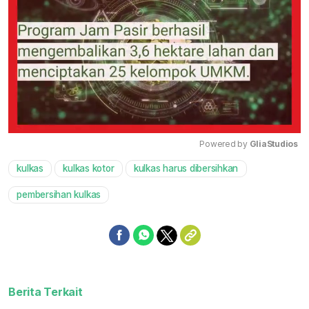
Powered by 
GliaStudios
kulkas
kulkas kotor
kulkas harus dibersihkan
Mute
pembersihan kulkas
Berita Terkait