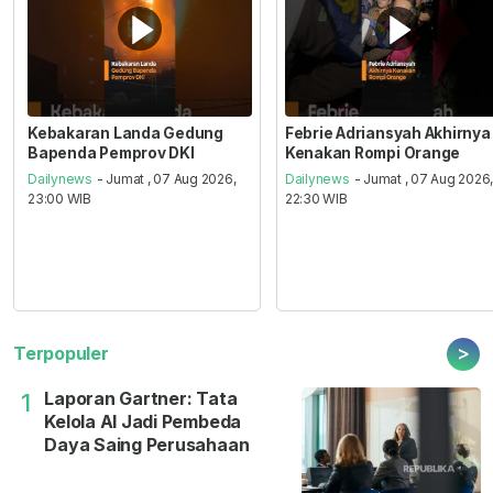
Kebakaran Landa Gedung
Febrie Adriansyah Akhirnya
Bapenda Pemprov DKI
Kenakan Rompi Orange
Dailynews
- Jumat , 07 Aug 2026,
Dailynews
- Jumat , 07 Aug 2026
23:00 WIB
22:30 WIB
>
Terpopuler
Laporan Gartner: Tata
1
Kelola AI Jadi Pembeda
Daya Saing Perusahaan