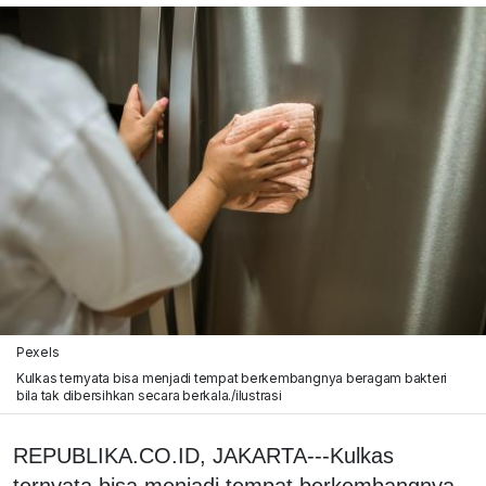
Pexels
Kulkas ternyata bisa menjadi tempat berkembangnya beragam bakteri
bila tak dibersihkan secara berkala./ilustrasi
REPUBLIKA.CO.ID, JAKARTA---Kulkas
ternyata bisa menjadi tempat berkembangnya