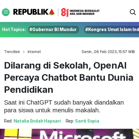
Hot Topics:
#Gubernur BI Mundur
#Kongres Umat Islam In
Trendtek
Internet
Senin , 06 Feb 2023, 15:57 WIB
Dilarang di Sekolah, OpenAI
Percaya Chatbot Bantu Dunia
Pendidikan
Saat ini ChatGPT sudah banyak diandalkan
para siswa untuk menulis makalah.
Red:
Natalia Endah Hapsari
Rep:
Santi Sopia