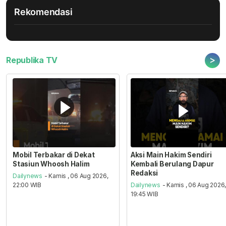
Rekomendasi
>
Republika TV
Mobil Terbakar di Dekat
Aksi Main Hakim Sendiri
Stasiun Whoosh Halim
Kembali Berulang Dapur
Redaksi
Dailynews
- Kamis , 06 Aug 2026,
22:00 WIB
Dailynews
- Kamis , 06 Aug 2026
19:45 WIB