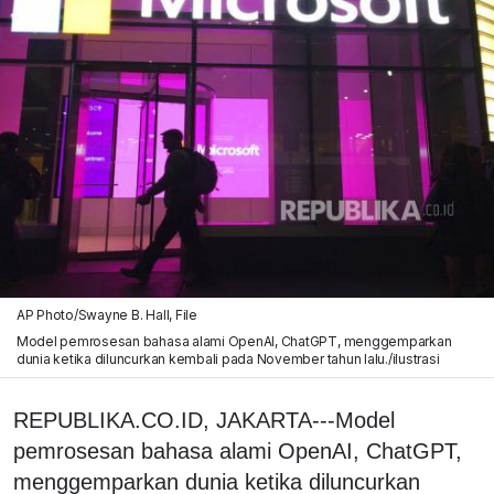
AP Photo/Swayne B. Hall, File
Model pemrosesan bahasa alami OpenAI, ChatGPT, menggemparkan
dunia ketika diluncurkan kembali pada November tahun lalu./ilustrasi
REPUBLIKA.CO.ID, JAKARTA---Model
pemrosesan bahasa alami OpenAI, ChatGPT,
menggemparkan dunia ketika diluncurkan