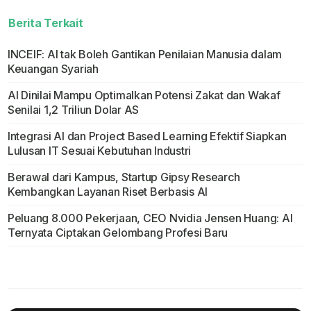
Berita Terkait
INCEIF: AI tak Boleh Gantikan Penilaian Manusia dalam
Keuangan Syariah
AI Dinilai Mampu Optimalkan Potensi Zakat dan Wakaf
Senilai 1,2 Triliun Dolar AS
Integrasi AI dan Project Based Learning Efektif Siapkan
Lulusan IT Sesuai Kebutuhan Industri
Berawal dari Kampus, Startup Gipsy Research
Kembangkan Layanan Riset Berbasis AI
Peluang 8.000 Pekerjaan, CEO Nvidia Jensen Huang: AI
Ternyata Ciptakan Gelombang Profesi Baru