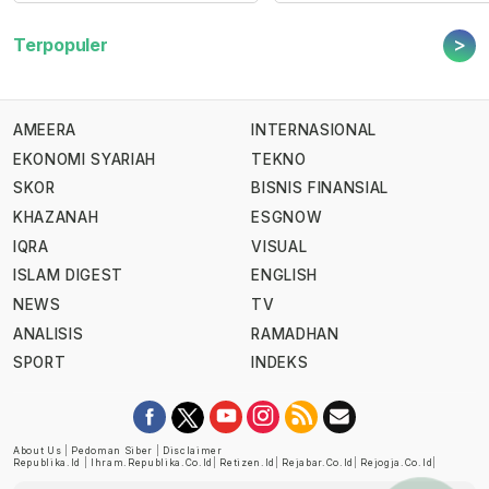
>
Terpopuler
AMEERA
INTERNASIONAL
EKONOMI SYARIAH
TEKNO
SKOR
BISNIS FINANSIAL
KHAZANAH
ESGNOW
IQRA
VISUAL
ISLAM DIGEST
ENGLISH
NEWS
TV
ANALISIS
RAMADHAN
SPORT
INDEKS
About Us
|
Pedoman Siber
|
Disclaimer
Republika.id
|
Ihram.republika.co.id
|
Retizen.id
|
Rejabar.co.id
|
Rejogja.co.id
|