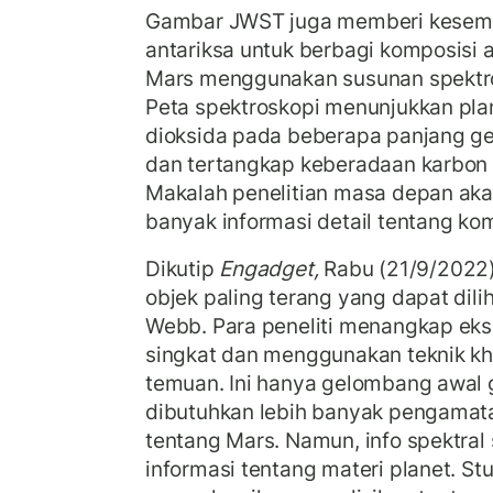
Gambar JWST juga memberi kesem
antariksa untuk berbagi komposisi 
Mars menggunakan susunan spektro
Peta spektroskopi menunjukkan pl
dioksida pada beberapa panjang 
dan tertangkap keberadaan karbon 
Makalah penelitian masa depan ak
banyak informasi detail tentang ko
Dikutip
Engadget,
Rabu (21/9/2022)
objek paling terang yang dapat dili
Webb. Para peneliti menangkap ek
singkat dan menggunakan teknik kh
temuan. Ini hanya gelombang awal 
dibutuhkan lebih banyak pengama
tentang Mars. Namun, info spektra
informasi tentang materi planet. S