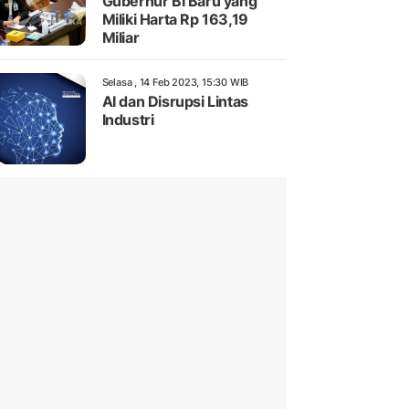
Gubernur BI Baru yang
Miliki Harta Rp 163,19
Miliar
Selasa , 14 Feb 2023, 15:30 WIB
AI dan Disrupsi Lintas
Industri