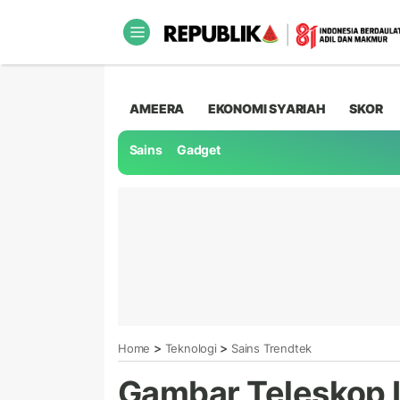
AMEERA
EKONOMI SYARIAH
SKOR
Sains
Gadget
>
>
Home
Teknologi
Sains Trendtek
Gambar Teleskop 