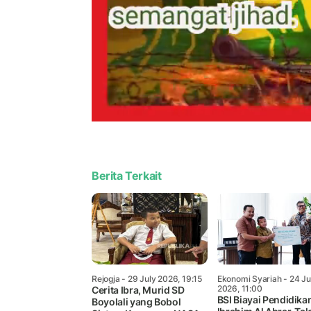
Berita Terkait
Rejogja
- 29 July 2026, 19:15
Ekonomi Syariah
- 24 Ju
2026, 11:00
Cerita Ibra, Murid SD
BSI Biayai Pendidika
Boyolali yang Bobol