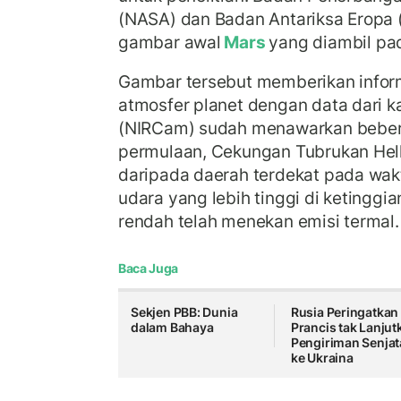
(NASA) dan Badan Antariksa Eropa (
gambar awal
Mars
yang diambil pa
Gambar tersebut memberikan inform
atmosfer planet dengan data dari 
(NIRCam) sudah menawarkan bebera
permulaan, Cekungan Tubrukan Hella
daripada daerah terdekat pada wakt
udara yang lebih tinggi di ketinggi
rendah telah menekan emisi termal.
Baca Juga
Sekjen PBB: Dunia
Rusia Peringatkan
dalam Bahaya
Prancis tak Lanjut
Pengiriman Senjat
ke Ukraina