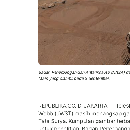
Badan Penerbangan dan Antariksa AS (NASA) dan
Mars yang diambil pada 5 September.
JAKARTA -- Teles
REPUBLIKA.CO.ID,
Webb (JWST) masih menangkap ga
Tata Surya. Kumpulan gambar terba
untuk penelitian. Badan Penerbang