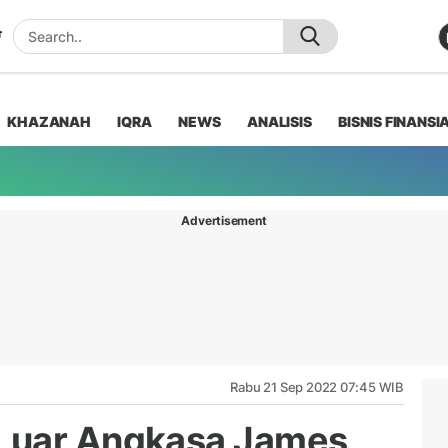
KHAZANAH
IQRA
NEWS
ANALISIS
BISNIS FINANSI
Advertisement
Rabu 21 Sep 2022 07:45 WIB
Luar Angkasa James