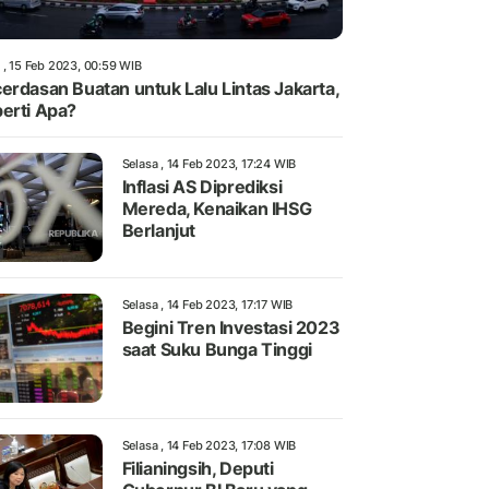
 , 15 Feb 2023, 00:59 WIB
erdasan Buatan untuk Lalu Lintas Jakarta,
erti Apa?
Selasa , 14 Feb 2023, 17:24 WIB
Inflasi AS Diprediksi
Mereda, Kenaikan IHSG
Berlanjut
Selasa , 14 Feb 2023, 17:17 WIB
Begini Tren Investasi 2023
saat Suku Bunga Tinggi
Selasa , 14 Feb 2023, 17:08 WIB
Filianingsih, Deputi