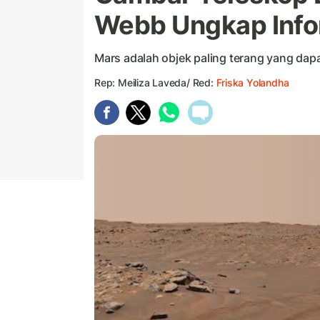
Webb Ungkap Info
Mars adalah objek paling terang yang dapa
Rep: Meiliza Laveda/ Red:
Friska Yolandha