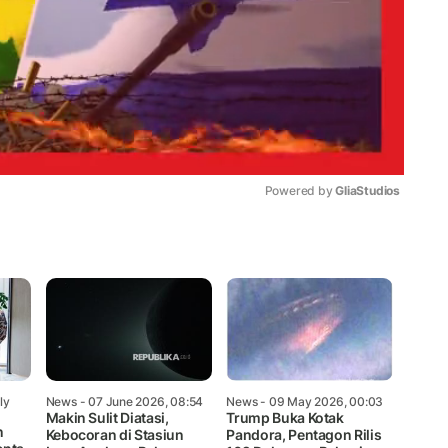
Powered by 
GliaStudios
Mute
ly
News
- 07 June 2026, 08:54
News
- 09 May 2026, 00:03
Makin Sulit Diatasi,
Trump Buka Kotak
n
Kebocoran di Stasiun
Pandora, Pentagon Rilis