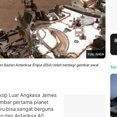
Foto: NASA
 Badan Antariksa Eropa (ESA) telah berbagi gambar awal
Ter
kop Luar Angkasa James
mbar pertama planet
ru bisa sangat berguna
an dan Antariksa AS