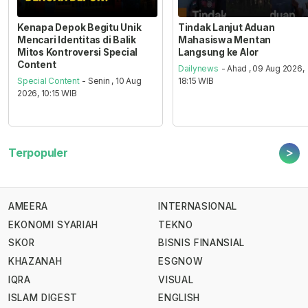
Kenapa Depok Begitu Unik
Tindak Lanjut Aduan
Mencari Identitas di Balik
Mahasiswa Mentan
Mitos Kontroversi Special
Langsung ke Alor
Content
Dailynews
- Ahad , 09 Aug 2026,
Special Content
- Senin , 10 Aug
18:15 WIB
2026, 10:15 WIB
>
Terpopuler
AMEERA
INTERNASIONAL
EKONOMI SYARIAH
TEKNO
SKOR
BISNIS FINANSIAL
KHAZANAH
ESGNOW
IQRA
VISUAL
ISLAM DIGEST
ENGLISH