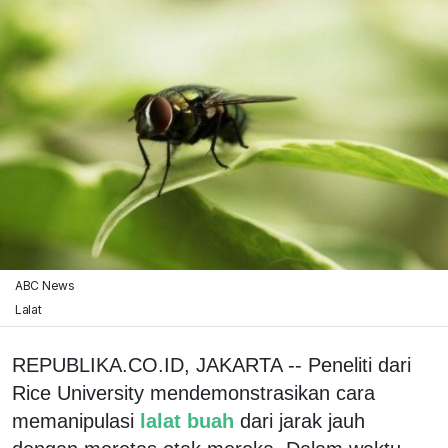
ABC News
Lalat
REPUBLIKA.CO.ID, JAKARTA -- Peneliti dari
Rice University mendemonstrasikan cara
memanipulasi
lalat buah
dari jarak jauh