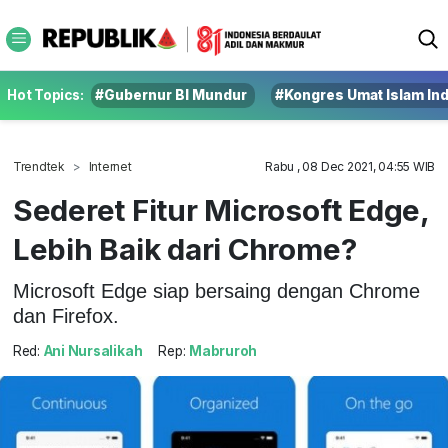
Hot Topics:
#Gubernur BI Mundur
#Kongres Umat Islam In
Trendtek
Internet
Rabu , 08 Dec 2021, 04:55 WIB
Sederet Fitur Microsoft Edge,
Lebih Baik dari Chrome?
Microsoft Edge siap bersaing dengan Chrome
dan Firefox.
Red:
Ani Nursalikah
Rep:
Mabruroh