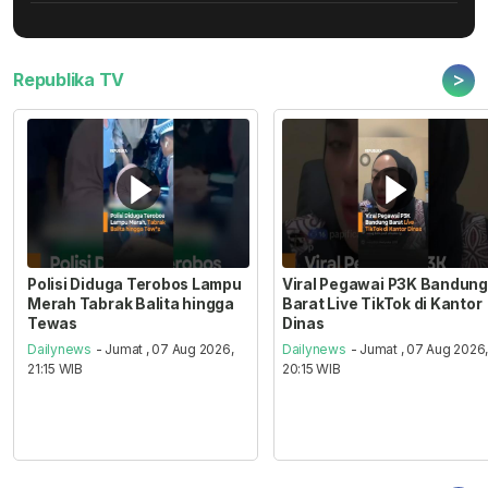
>
Republika TV
Polisi Diduga Terobos Lampu
Viral Pegawai P3K Bandung
Merah Tabrak Balita hingga
Barat Live TikTok di Kantor
Tewas
Dinas
Dailynews
- Jumat , 07 Aug 2026,
Dailynews
- Jumat , 07 Aug 2026
21:15 WIB
20:15 WIB