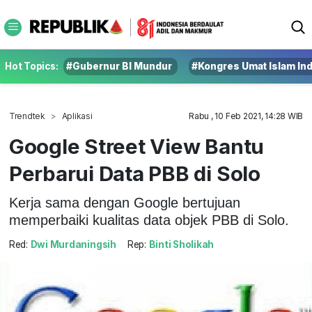
Hot Topics:
#Gubernur BI Mundur
#Kongres Umat Islam In
Trendtek
Aplikasi
Rabu , 10 Feb 2021, 14:28 WIB
Google Street View Bantu
Perbarui Data PBB di Solo
Kerja sama dengan Google bertujuan
memperbaiki kualitas data objek PBB di Solo.
Red:
Dwi Murdaningsih
Rep:
Binti Sholikah