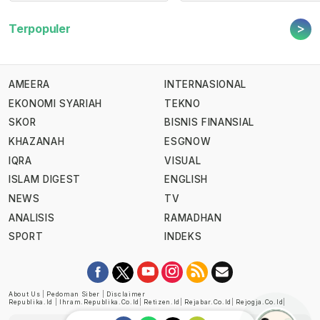
>
Terpopuler
AMEERA
INTERNASIONAL
EKONOMI SYARIAH
TEKNO
SKOR
BISNIS FINANSIAL
KHAZANAH
ESGNOW
IQRA
VISUAL
ISLAM DIGEST
ENGLISH
NEWS
TV
ANALISIS
RAMADHAN
SPORT
INDEKS
About Us
|
Pedoman Siber
|
Disclaimer
Republika.id
|
Ihram.republika.co.id
|
Retizen.id
|
Rejabar.co.id
|
Rejogja.co.id
|