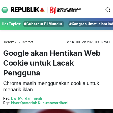
Hot Topics:
#Gubernur BI Mundur
#Kongres Umat Islam In
Trendtek
Internet
Senin , 08 Feb 2021, 09:37 WIB
Google akan Hentikan Web
Cookie untuk Lacak
Pengguna
Chrome masih menggunakan cookie untuk
menarik iklan.
Red:
Dwi Murdaningsih
Rep:
Noer Qomariah Kusumawardhani