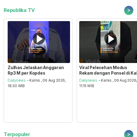
>
Republika TV
Zulhas Jelaskan Anggaran
Viral Pelecehan Modus
Rp3 M per Kopdes
Rekam dengan Ponsel di Ka
Dailynews
- Kamis , 06 Aug 2026,
Dailynews
- Kamis , 06 Aug 2026
18:30 WIB
11:15 WIB
>
Terpopuler