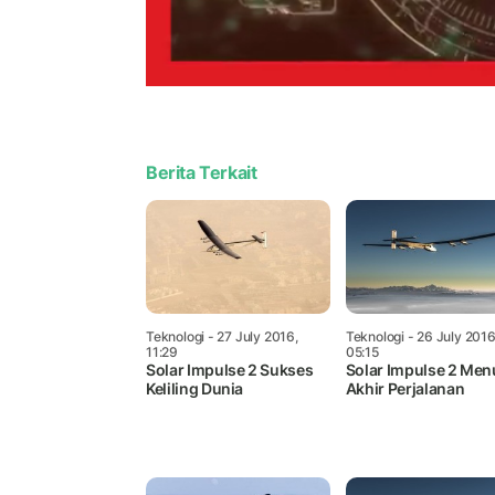
Berita Terkait
Teknologi
- 27 July 2016,
Teknologi
- 26 July 2016
11:29
05:15
Solar Impulse 2 Sukses
Solar Impulse 2 Men
Keliling Dunia
Akhir Perjalanan