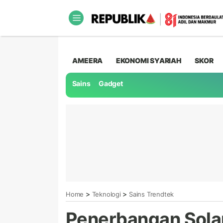
AMEERA
EKONOMI SYARIAH
SKOR
Sains
Gadget
>
>
Home
Teknologi
Sains Trendtek
Penerbangan Solar