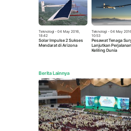
Teknologi
- 04 May 2016,
Teknologi
- 04 May 2016
18:42
10:53
Solar Impulse 2 Sukses
Pesawat Tenaga Sury
Mendarat di Arizona
Lanjutkan Perjalana
Keliling Dunia
Berita Lainnya