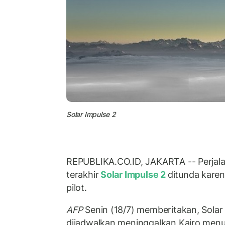
Solar Impulse 2
REPUBLIKA.CO.ID, JAKARTA -- Perjalan
terakhir
Solar Impulse 2
ditunda kare
pilot.
AFP
Senin (18/7) memberitakan, Solar
dijadwalkan meninggalkan Kairo menu