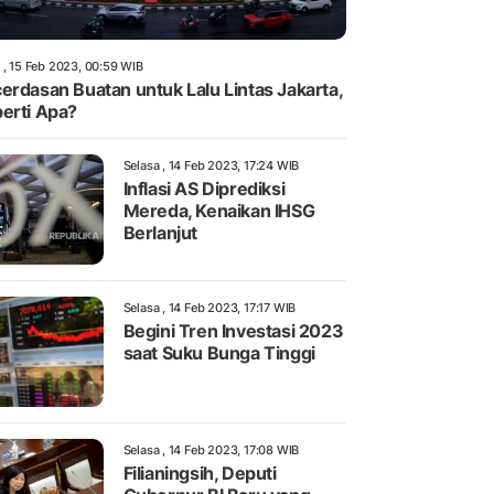
 , 15 Feb 2023, 00:59 WIB
erdasan Buatan untuk Lalu Lintas Jakarta,
erti Apa?
Selasa , 14 Feb 2023, 17:24 WIB
Inflasi AS Diprediksi
Mereda, Kenaikan IHSG
Berlanjut
Selasa , 14 Feb 2023, 17:17 WIB
Begini Tren Investasi 2023
saat Suku Bunga Tinggi
Selasa , 14 Feb 2023, 17:08 WIB
Filianingsih, Deputi