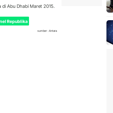
a di Abu Dhabi Maret 2015.
nel Republika
sumber : Antara