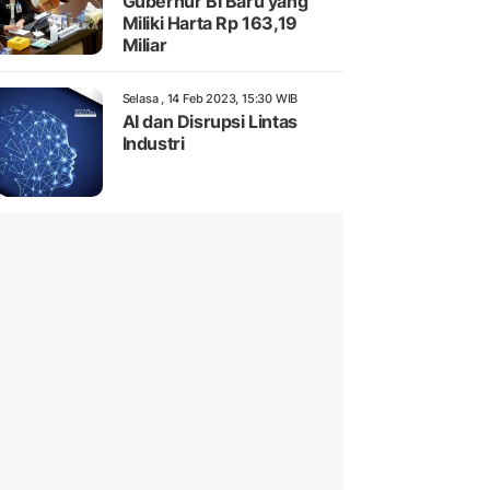
Gubernur BI Baru yang
Miliki Harta Rp 163,19
Miliar
Selasa , 14 Feb 2023, 15:30 WIB
AI dan Disrupsi Lintas
Industri