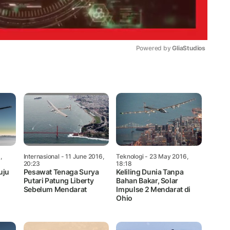
Powered by 
GliaStudios
Mute
,
Internasional
- 11 June 2016,
Teknologi
- 23 May 2016,
20:23
18:18
uju
Pesawat Tenaga Surya
Keliling Dunia Tanpa
Putari Patung Liberty
Bahan Bakar, Solar
Sebelum Mendarat
Impulse 2 Mendarat di
Ohio