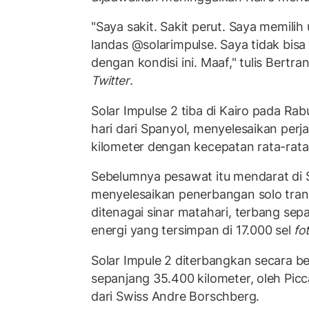
"Saya sakit. Sakit perut. Saya memili
landas @solarimpulse. Saya tidak bis
dengan kondisi ini. Maaf," tulis Bertran
Twitter
.
Solar Impulse 2 tiba di Kairo pada Ra
hari dari Spanyol, menyelesaikan perj
kilometer dengan kecepatan rata-rata 
Sebelumnya pesawat itu mendarat di Se
menyelesaikan penerbangan solo tran
ditenagai sinar matahari, terbang se
energi yang tersimpan di 17.000 sel
fo
Solar Impule 2 diterbangkan secara b
sepanjang 35.400 kilometer, oleh Pic
dari Swiss Andre Borschberg.