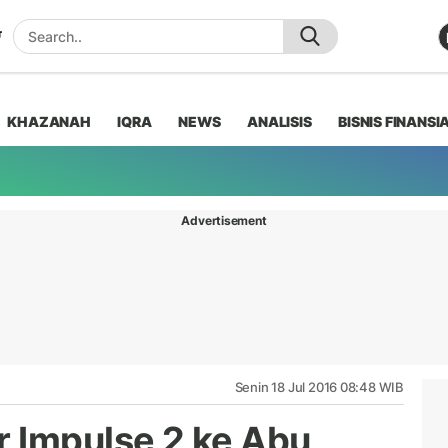
KHAZANAH
IQRA
NEWS
ANALISIS
BISNIS FINANSI
Advertisement
Senin 18 Jul 2016 08:48 WIB
 Impulse 2 ke Abu