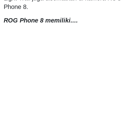
Phone 8.
ROG Phone 8 memiliki....