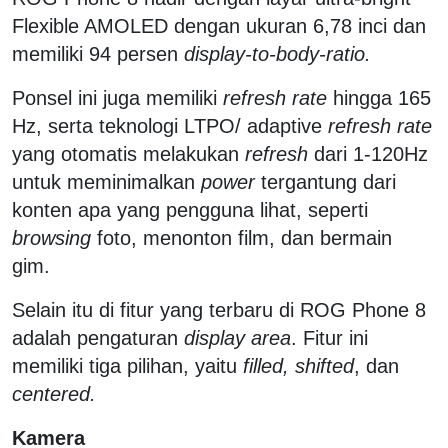
Flexible AMOLED dengan ukuran 6,78 inci dan
memiliki 94 persen
display-to-body-ratio.
Ponsel ini juga memiliki
refresh rate
hingga 165
Hz, serta teknologi LTPO/ adaptive
refresh rate
yang otomatis melakukan
refresh
dari 1-120Hz
untuk meminimalkan
power
tergantung dari
konten apa yang pengguna lihat, seperti
browsing
foto, menonton film, dan bermain
gim.
Selain itu di fitur yang terbaru di ROG Phone 8
adalah pengaturan
display area
. Fitur ini
memiliki tiga pilihan, yaitu
filled, shifted
, dan
centered.
Kamera