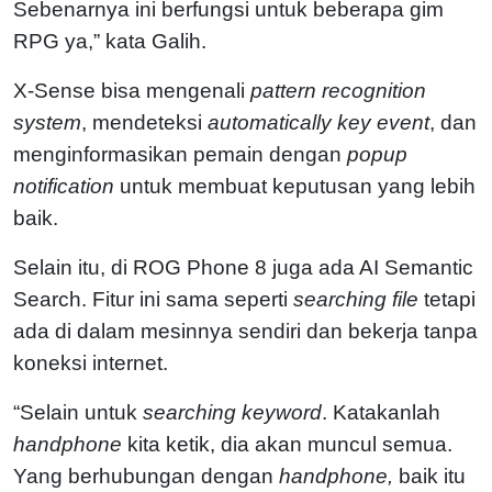
Sebenarnya ini berfungsi untuk beberapa gim
RPG ya,” kata Galih.
X-Sense bisa mengenali
pattern recognition
system
, mendeteksi
automatically key event
, dan
menginformasikan pemain dengan
popup
notification
untuk membuat keputusan yang lebih
baik.
Selain itu, di ROG Phone 8 juga ada AI Semantic
Search. Fitur ini sama seperti
searching file
tetapi
ada di dalam mesinnya sendiri dan bekerja tanpa
koneksi internet.
“Selain untuk
searching keyword
. Katakanlah
handphone
kita ketik, dia akan muncul semua.
Yang berhubungan dengan
handphone,
baik itu