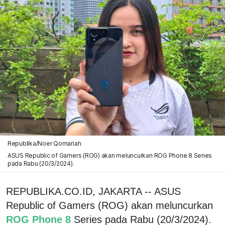
Republika/Noer Qomariah
ASUS Republic of Gamers (ROG) akan meluncurkan ROG Phone 8 Series
pada Rabu (20/3/2024).
REPUBLIKA.CO.ID, JAKARTA -- ASUS
Republic of Gamers (ROG) akan meluncurkan
ROG Phone 8
Series pada Rabu (20/3/2024).