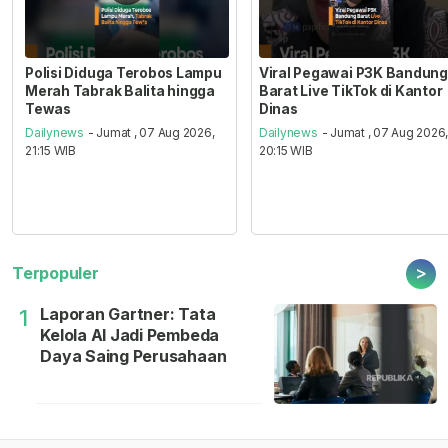
Polisi Diduga Terobos Lampu
Viral Pegawai P3K Bandung
Merah Tabrak Balita hingga
Barat Live TikTok di Kantor
Tewas
Dinas
Dailynews
- Jumat , 07 Aug 2026,
Dailynews
- Jumat , 07 Aug 2026
21:15 WIB
20:15 WIB
>
Terpopuler
Laporan Gartner: Tata
1
Kelola AI Jadi Pembeda
Daya Saing Perusahaan