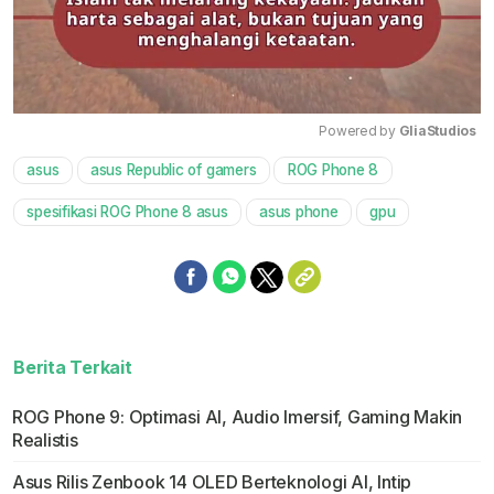
Powered by 
GliaStudios
asus
asus Republic of gamers
ROG Phone 8
Mute
spesifikasi ROG Phone 8 asus
asus phone
gpu
Berita Terkait
ROG Phone 9: Optimasi AI, Audio Imersif, Gaming Makin
Realistis
Asus Rilis Zenbook 14 OLED Berteknologi AI, Intip