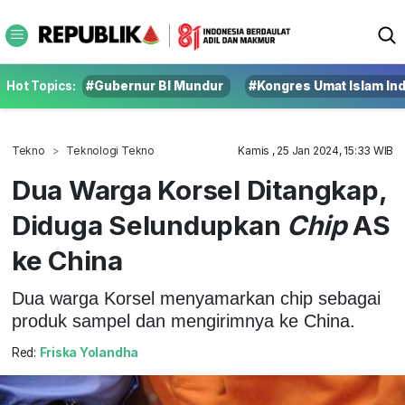
Hot Topics:
#Gubernur BI Mundur
#Kongres Umat Islam In
Tekno
Teknologi Tekno
Kamis , 25 Jan 2024, 15:33 WIB
Dua Warga Korsel Ditangkap,
Diduga Selundupkan
Chip
AS
ke China
Dua warga Korsel menyamarkan chip sebagai
produk sampel dan mengirimnya ke China.
Red:
Friska Yolandha