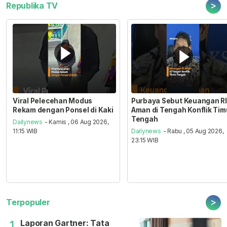
>
Republika TV
Viral Pelecehan Modus
Purbaya Sebut Keuangan RI
Rekam dengan Ponsel di Kaki
Aman di Tengah Konflik Tim
Tengah
Dailynews
- Kamis , 06 Aug 2026,
11:15 WIB
Dailynews
- Rabu , 05 Aug 2026,
23:15 WIB
>
Terpopuler
Laporan Gartner: Tata
1