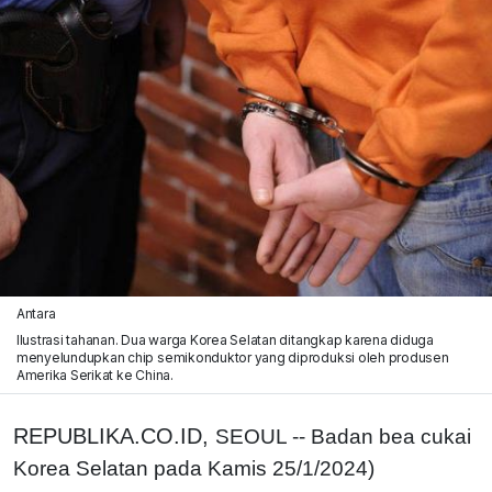
Antara
Ilustrasi tahanan. Dua warga Korea Selatan ditangkap karena diduga
menyelundupkan chip semikonduktor yang diproduksi oleh produsen
Amerika Serikat ke China.
REPUBLIKA.CO.ID,
SEOUL -- Badan bea cukai
Korea Selatan pada Kamis 25/1/2024)