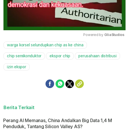
Powered by 
GliaStudios
warga korsel selundupkan chip as ke china
Mute
chip semikonduktor
ekspor chip
perusahaan distribusi
izin ekspor
Berita Terkait
Perang AI Memanas, China Andalkan Big Data 1,4 M
Penduduk, Tantang Silicon Valley AS?