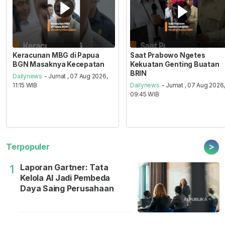
Keracunan MBG di Papua
Saat Prabowo Ngetes
BGN Masaknya Kecepatan
Kekuatan Genting Buatan
BRIN
Dailynews
- Jumat , 07 Aug 2026,
11:15 WIB
Dailynews
- Jumat , 07 Aug 2026
09:45 WIB
>
Terpopuler
Laporan Gartner: Tata
1
Kelola AI Jadi Pembeda
Daya Saing Perusahaan