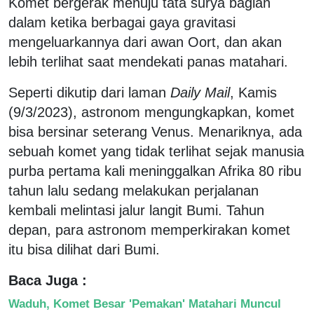
Komet bergerak menuju tata surya bagian
dalam ketika berbagai gaya gravitasi
mengeluarkannya dari awan Oort, dan akan
lebih terlihat saat mendekati panas matahari.
Seperti dikutip dari laman
Daily Mail
, Kamis
(9/3/2023), astronom mengungkapkan, komet
bisa bersinar seterang Venus. Menariknya, ada
sebuah komet yang tidak terlihat sejak manusia
purba pertama kali meninggalkan Afrika 80 ribu
tahun lalu sedang melakukan perjalanan
kembali melintasi jalur langit Bumi. Tahun
depan, para astronom memperkirakan komet
itu bisa dilihat dari Bumi.
Baca Juga :
Waduh, Komet Besar 'Pemakan' Matahari Muncul