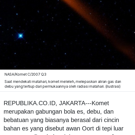
NASA/Komet C/2007 Q3
Saat mendekati matahari, komet meleleh, melepaskan aliran gas dan
debu yang tertiup dari permukaannya oleh radiasi matahari. (ilustrasi)
REPUBLIKA.CO.ID, JAKARTA---Komet
merupakan gabungan bola es, debu, dan
bebatuan yang biasanya berasal dari cincin
bahan es yang disebut awan Oort di tepi luar