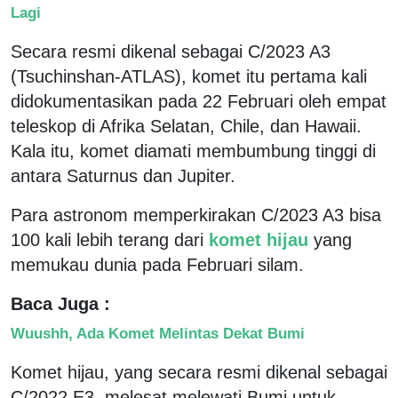
Lagi
Secara resmi dikenal sebagai C/2023 A3
(Tsuchinshan-ATLAS), komet itu pertama kali
didokumentasikan pada 22 Februari oleh empat
teleskop di Afrika Selatan, Chile, dan Hawaii.
Kala itu, komet diamati membumbung tinggi di
antara Saturnus dan Jupiter.
Para astronom memperkirakan C/2023 A3 bisa
100 kali lebih terang dari
komet hijau
yang
memukau dunia pada Februari silam.
Baca Juga :
Wuushh, Ada Komet Melintas Dekat Bumi
Komet hijau, yang secara resmi dikenal sebagai
C/2022 E3, melesat melewati Bumi untuk