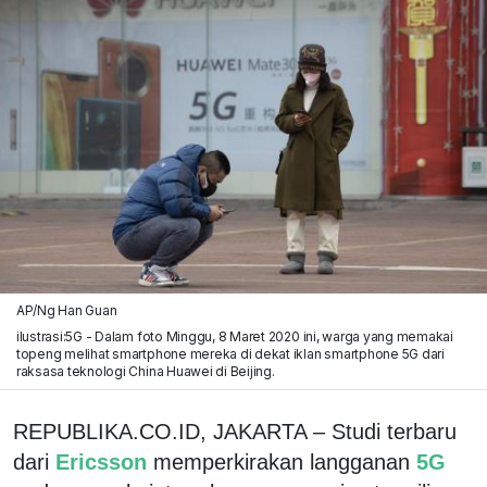
AP/Ng Han Guan
ilustrasi:5G - Dalam foto Minggu, 8 Maret 2020 ini, warga yang memakai
topeng melihat smartphone mereka di dekat iklan smartphone 5G dari
raksasa teknologi China Huawei di Beijing.
REPUBLIKA.CO.ID, JAKARTA – Studi terbaru
dari
Ericsson
memperkirakan langganan
5G