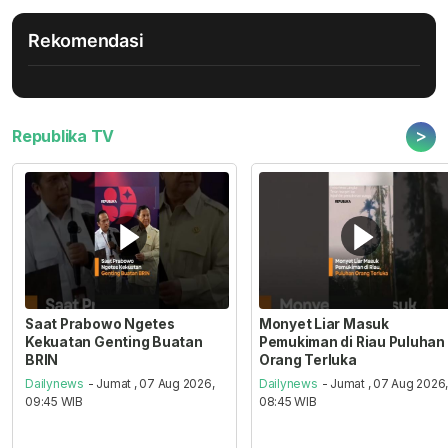
Rekomendasi
>
Republika TV
Saat Prabowo Ngetes
Monyet Liar Masuk
Kekuatan Genting Buatan
Pemukiman di Riau Puluhan
BRIN
Orang Terluka
Dailynews
- Jumat , 07 Aug 2026,
Dailynews
- Jumat , 07 Aug 2026
09:45 WIB
08:45 WIB