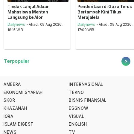
Tindak Lanjut Aduan
Penderitaan di Gaza Terus
Mahasiswa Mentan
Bertambah Kini Tikus
Langsung ke Alor
Merajalela
Dailynews
- Ahad , 09 Aug 2026,
Dailynews
- Ahad , 09 Aug 2026,
18:15 WIB
17:00 WIB
>
Terpopuler
AMEERA
INTERNASIONAL
EKONOMI SYARIAH
TEKNO
SKOR
BISNIS FINANSIAL
KHAZANAH
ESGNOW
IQRA
VISUAL
ISLAM DIGEST
ENGLISH
NEWS
TV