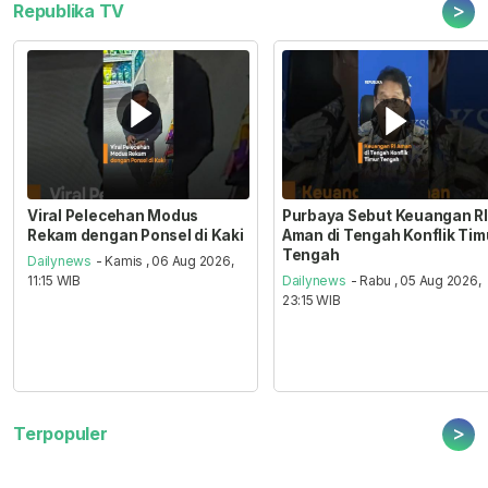
>
Republika TV
Viral Pelecehan Modus
Purbaya Sebut Keuangan RI
Rekam dengan Ponsel di Kaki
Aman di Tengah Konflik Tim
Tengah
Dailynews
- Kamis , 06 Aug 2026,
11:15 WIB
Dailynews
- Rabu , 05 Aug 2026,
23:15 WIB
>
Terpopuler