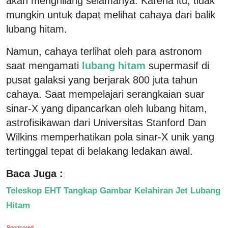
akan menghilang selamanya. Karena itu, tidak
mungkin untuk dapat melihat cahaya dari balik
lubang hitam.
Namun, cahaya terlihat oleh para astronom
saat mengamati
lubang hitam
supermasif di
pusat galaksi yang berjarak 800 juta tahun
cahaya. Saat mempelajari serangkaian suar
sinar-X yang dipancarkan oleh lubang hitam,
astrofisikawan dari Universitas Stanford Dan
Wilkins memperhatikan pola sinar-X unik yang
tertinggal tepat di belakang ledakan awal.
Baca Juga :
Teleskop EHT Tangkap Gambar Kelahiran Jet Lubang
Hitam
Sponsored