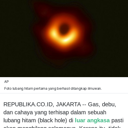
AP
Foto lubang hitam pertama yang berhasil ditangkap ilmuwan.
REPUBLIKA.CO.ID, JAKARTA -- Gas, debu,
dan cahaya yang terhisap dalam sebuah
lubang hitam (black hole) di
luar angkasa
pasti