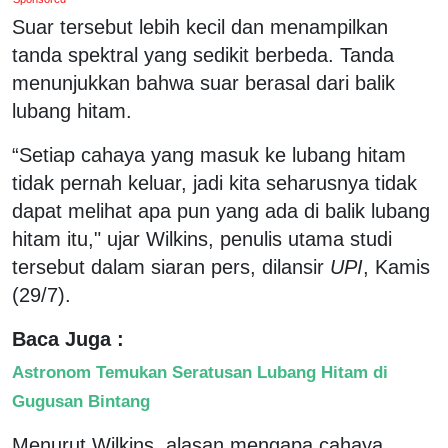
Suar tersebut lebih kecil dan menampilkan
tanda spektral yang sedikit berbeda. Tanda
menunjukkan bahwa suar berasal dari balik
lubang hitam.
“Setiap cahaya yang masuk ke lubang hitam
tidak pernah keluar, jadi kita seharusnya tidak
dapat melihat apa pun yang ada di balik lubang
hitam itu," ujar Wilkins, penulis utama studi
tersebut dalam siaran pers, dilansir
UPI
, Kamis
(29/7).
Baca Juga :
Astronom Temukan Seratusan Lubang Hitam di
Gugusan Bintang
Menurut Wilkins, alasan mengapa cahaya