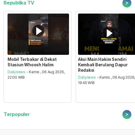
>
Republika TV
Mobil Terbakar di Dekat
Aksi Main Hakim Sendiri
Stasiun Whoosh Halim
Kembali Berulang Dapur
Redaksi
Dailynews
- Kamis , 06 Aug 2026,
22:00 WIB
Dailynews
- Kamis , 06 Aug 2026
19:45 WIB
>
Terpopuler