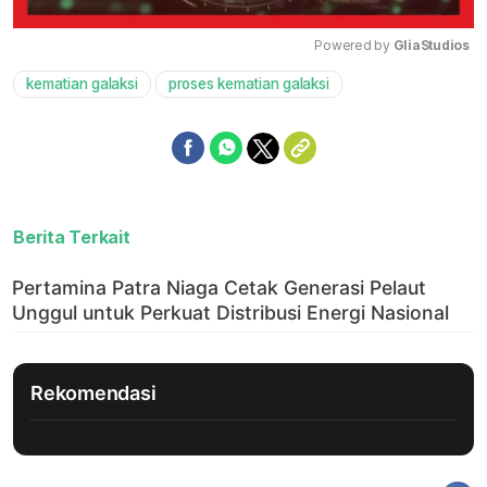
Powered by 
GliaStudios
kematian galaksi
proses kematian galaksi
Mute
Berita Terkait
Rekomendasi