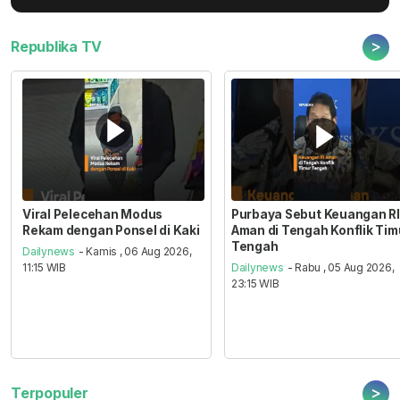
>
Republika TV
Viral Pelecehan Modus
Purbaya Sebut Keuangan RI
Rekam dengan Ponsel di Kaki
Aman di Tengah Konflik Tim
Tengah
Dailynews
- Kamis , 06 Aug 2026,
11:15 WIB
Dailynews
- Rabu , 05 Aug 2026,
23:15 WIB
>
Terpopuler