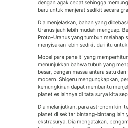
dengan agak cepat sehingga memungk
baru untuk menjerat sedikit secara grav
Dia menjelaskan, bahan yang dibebas
Uranus jauh lebih mudah menguap. Ber
Proto-Uranus yang tumbuh melahap se
menyisakan lebih sedikit dari itu unt
Model para peneliti yang memperhitu
menunjukkan bahwa tubuh yang mena
besar, dengan massa antara satu dan ti
modern. Shigeru mengungkapkan, pe
kemungkinan dapat membantu menjela
planet es lainnya di tata surya kita se
Dia melanjutkan, para astronom kini 
planet di sekitar bintang-bintang lain
ekstrasurya. Dia mengatakan, peng