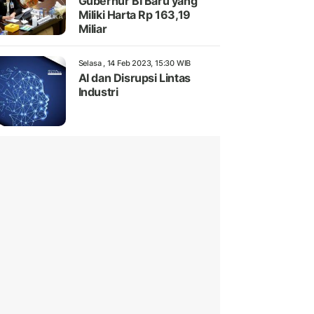
Gubernur BI Baru yang
Miliki Harta Rp 163,19
Miliar
Selasa , 14 Feb 2023, 15:30 WIB
AI dan Disrupsi Lintas
Industri