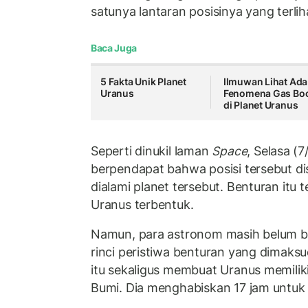
satunya lantaran posisinya yang terliha
Baca Juga
5 Fakta Unik Planet
Ilmuwan Lihat Ada
Uranus
Fenomena Gas Bo
di Planet Uranus
Seperti dinukil laman
Space
, Selasa (
berpendapat bahwa posisi tersebut d
dialami planet tersebut. Benturan itu t
Uranus terbentuk.
Namun, para astronom masih belum bi
rinci peristiwa benturan yang dimaksu
itu sekaligus membuat Uranus memiliki 
Bumi. Dia menghabiskan 17 jam untuk