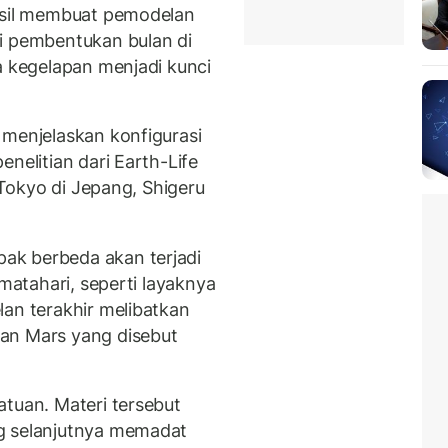
hasil membuat pemodelan
i pembentukan bulan di
a kegelapan menjadi kunci
 menjelaskan konfigurasi
nelitian dari Earth-Life
i Tokyo di Jepang, Shigeru
ak berbeda akan terjadi
 matahari, seperti layaknya
lan terakhir melibatkan
an Mars yang disebut
atuan. Materi tersebut
g selanjutnya memadat