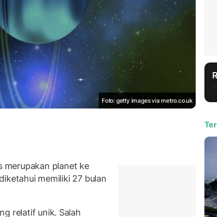
Foto: getty images via metro.co.uk
Ter
 merupakan planet ke
 diketahui memiliki 27 bulan
g relatif unik. Salah