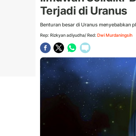
Terjadi di Uranus
Benturan besar di Uranus menyebabkan plan
Rep: Rizkyan adiyudha/ Red:
Dwi Murdaningsih