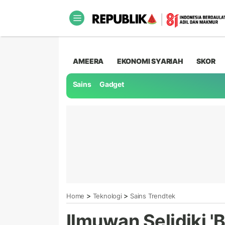
AMEERA
EKONOMI SYARIAH
SKOR
Sains
Gadget
>
>
Home
Teknologi
Sains Trendtek
Ilmuwan Selidiki '