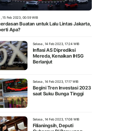
 , 15 Feb 2023, 00:59 WIB
erdasan Buatan untuk Lalu Lintas Jakarta,
erti Apa?
Selasa , 14 Feb 2023, 17:24 WIB
Inflasi AS Diprediksi
Mereda, Kenaikan IHSG
Berlanjut
Selasa , 14 Feb 2023, 17:17 WIB
Begini Tren Investasi 2023
saat Suku Bunga Tinggi
Selasa , 14 Feb 2023, 17:08 WIB
Filianingsih, Deputi