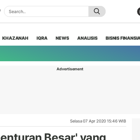
KHAZANAH
IQRA
NEWS
ANALISIS
BISNIS FINANSI
Advertisement
Selasa 07 Apr 2020 15:46 WIB
Benturan Besar' yang