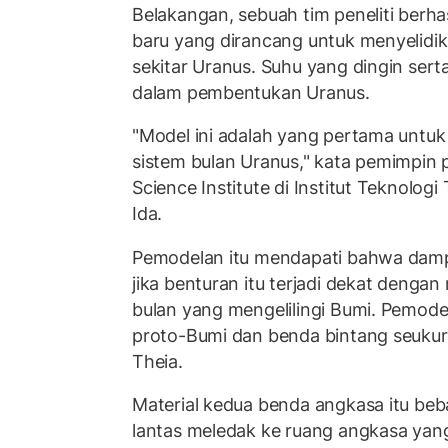
Belakangan, sebuah tim peneliti ber
baru yang dirancang untuk menyelidik
sekitar Uranus. Suhu yang dingin sert
dalam pembentukan Uranus.
"Model ini adalah yang pertama untuk
sistem bulan Uranus," kata pemimpin pe
Science Institute di Institut Teknolog
Ida.
Pemodelan itu mendapati bahwa damp
jika benturan itu terjadi dekat dengan
bulan yang mengelilingi Bumi. Pemode
proto-Bumi dan benda bintang seukur
Theia.
Material kedua benda angkasa itu beb
lantas meledak ke ruang angkasa yan