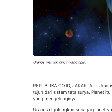
Uranus memiliki cincin yang tipis.
REPUBLIKA.CO.ID, JAKARTA -- Uranus
tujuh dari sistem tata surya. Planet itu
yang mengelilinginya.
Uranus digolongkan sebagai planet yan