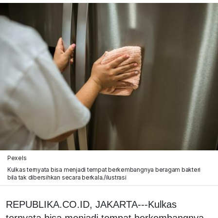
Pexels
Kulkas ternyata bisa menjadi tempat berkembangnya beragam bakteri
bila tak dibersihkan secara berkala./ilustrasi
REPUBLIKA.CO.ID, JAKARTA---Kulkas
ternyata bisa menjadi tempat berkembangnya