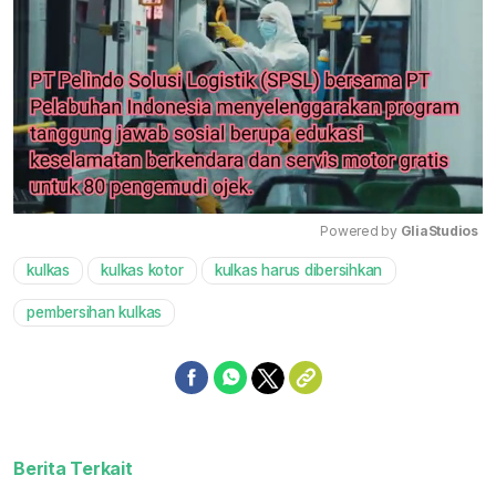
Powered by 
GliaStudios
kulkas
kulkas kotor
kulkas harus dibersihkan
Mute
pembersihan kulkas
Berita Terkait