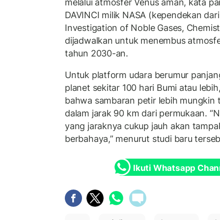
melalui atmosfer Venus aman, kata para
DAVINCI milik NASA (kependekan dar
Investigation of Noble Gases, Chemist
dijadwalkan untuk menembus atmosfer
tahun 2030-an.
Untuk platform udara berumur panja
planet sekitar 100 hari Bumi atau lebi
bahwa sambaran petir lebih mungkin t
dalam jarak 90 km dari permukaan. 
yang jaraknya cukup jauh akan tampak
berbahaya,” menurut studi baru terse
Ikuti Whatsapp Chan