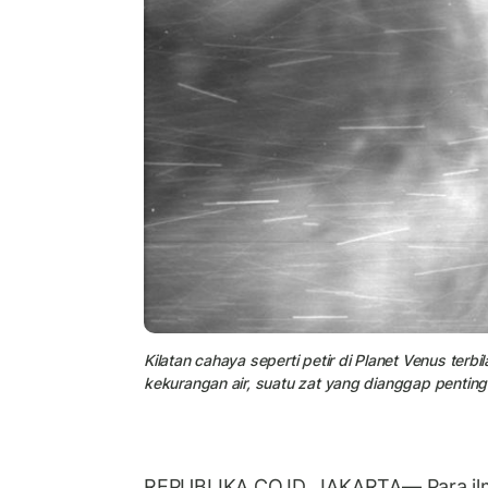
Kilatan cahaya seperti petir di Planet Venus ter
kekurangan air, suatu zat yang dianggap penting 
REPUBLIKA.CO.ID, JAKARTA— Para il