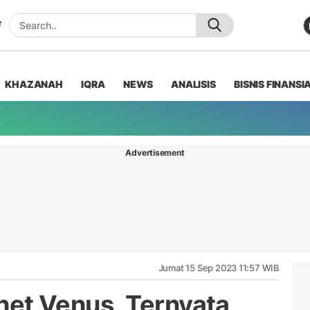
KHAZANAH
IQRA
NEWS
ANALISIS
BISNIS FINANSI
Advertisement
Jumat 15 Sep 2023 11:57 WIB
anet Venus, Ternyata