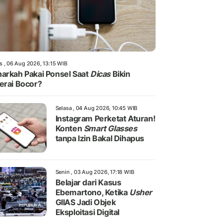
s , 06 Aug 2026, 13:15 WIB
arkah Pakai Ponsel Saat
Dicas
Bikin
erai Bocor?
Selasa , 04 Aug 2026, 10:45 WIB
Instagram Perketat Aturan!
Konten
Smart Glasses
tanpa Izin Bakal Dihapus
Senin , 03 Aug 2026, 17:18 WIB
Belajar dari Kasus
Ebemartono, Ketika
Usher
GIIAS Jadi Objek
Eksploitasi Digital