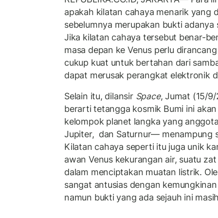
apakah kilatan cahaya menarik yang di
sebelumnya merupakan bukti adanya sa
Jika kilatan cahaya tersebut benar-ben
masa depan ke Venus perlu dirancang
cukup kuat untuk bertahan dari sambar
dapat merusak perangkat elektronik d
Selain itu, dilansir
Space
, Jumat (15/9/
berarti tetangga kosmik Bumi ini ak
kelompok planet langka yang anggota
Jupiter, dan Saturnur— menampung s
Kilatan cahaya seperti itu juga unik 
awan Venus kekurangan air, suatu zat
dalam menciptakan muatan listrik. Ole
sangat antusias dengan kemungkinan 
namun bukti yang ada sejauh ini masih