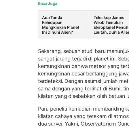
Baca Juga
Ada Tanda
Teleskop James
Kehidupan,
Webb Temukan
Mungkinkah Planet
Eksoplanet Penuh
Ini Dihuni Alien?
Lautan, Dunia Alie
Sekarang, sebuah studi baru menunju
sangat jarang terjadi di planet ini. Se
kemungkinan bahwa meteor yang terb
kemungkinan besar bertanggung jawab
terdeteksi. Dengan asumsi jumlah met
sama dengan yang terlihat di Bumi, t
kilatan yang disebabkan oleh batuan 
Para peneliti kemudian membandingka
kilatan cahaya yang terekam di atmosf
dua survei. Yakni, Observatorium Gun