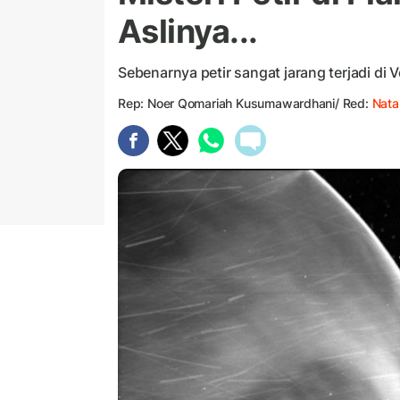
Aslinya...
Sebenarnya petir sangat jarang terjadi di 
Rep: Noer Qomariah Kusumawardhani/ Red:
Nata