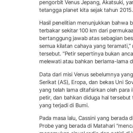
pengorbit Venus Jepang, Akatsuki, ya
tetangga planet kita sejak tahun 2015
Hasil penelitian menunjukkan bahwa b
terbakar sekitar 100 km dari permuk
bertanggung jawab atas sebagian be
semua kilatan cahaya yang teramati,” 
tersebut. “Petir sepertinya bukan anc
melewati atau bahkan berlama-lama d
Data dari misi Venus sebelumnya yang
Serikat (AS), Eropa, dan bekas Uni So
yang telah lama ditafsirkan oleh par
petir, dan bahkan diduga hal tersebut t
yang terjadi di Bumi.
Pada masa lalu, Cassini yang berada d
Probe yang berada di Matahari “mencar