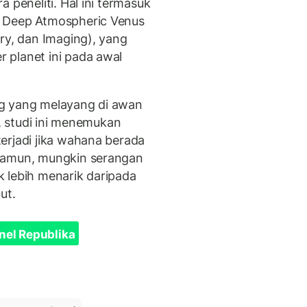
 peneliti. Hal ini termasuk
i Deep Atmospheric Venus
ry, dan Imaging), yang
 planet ini pada awal
ng yang melayang di awan
h, studi ini menemukan
erjadi jika wahana berada
“Namun, mungkin serangan
 lebih menarik daripada
but.
nel Republika