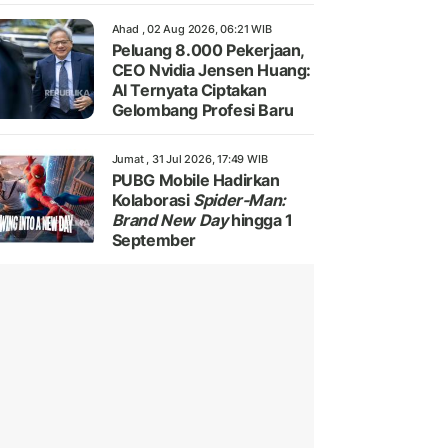
Ahad , 02 Aug 2026, 06:21 WIB
Peluang 8.000 Pekerjaan,
CEO Nvidia Jensen Huang:
AI Ternyata Ciptakan
Gelombang Profesi Baru
Jumat , 31 Jul 2026, 17:49 WIB
PUBG Mobile Hadirkan
Kolaborasi
Spider-Man:
Brand New Day
hingga 1
September