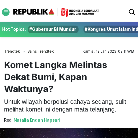
Hot Topics:
#Gubernur BI Mundur
#Kongres Umat Islam In
Trendtek
Sains Trendtek
Kamis , 12 Jan 2023, 02:11 WIB
Komet Langka Melintas
Dekat Bumi, Kapan
Waktunya?
Untuk wilayah berpolusi cahaya sedang, sulit
melihat komet ini dengan mata telanjang.
Red:
Natalia Endah Hapsari