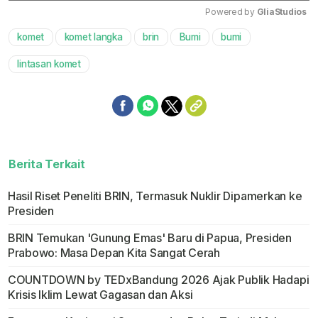
Powered by 
GliaStudios
komet
komet langka
brin
Bumi
bumi
Mute
lintasan komet
Berita Terkait
Hasil Riset Peneliti BRIN, Termasuk Nuklir Dipamerkan ke
Presiden
BRIN Temukan 'Gunung Emas' Baru di Papua, Presiden
Prabowo: Masa Depan Kita Sangat Cerah
COUNTDOWN by TEDxBandung 2026 Ajak Publik Hadapi
Krisis Iklim Lewat Gagasan dan Aksi