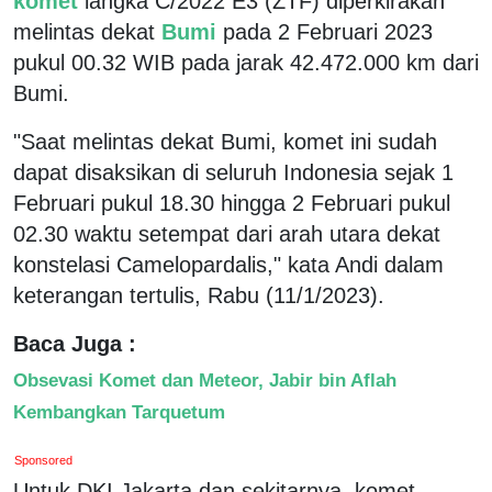
komet
langka C/2022 E3 (ZTF) diperkirakan
melintas dekat
Bumi
pada 2 Februari 2023
pukul 00.32 WIB pada jarak 42.472.000 km dari
Bumi.
"Saat melintas dekat Bumi, komet ini sudah
dapat disaksikan di seluruh Indonesia sejak 1
Februari pukul 18.30 hingga 2 Februari pukul
02.30 waktu setempat dari arah utara dekat
konstelasi Camelopardalis," kata Andi dalam
keterangan tertulis, Rabu (11/1/2023).
Baca Juga :
Obsevasi Komet dan Meteor, Jabir bin Aflah
Kembangkan Tarquetum
Sponsored
Untuk DKI Jakarta dan sekitarnya, komet