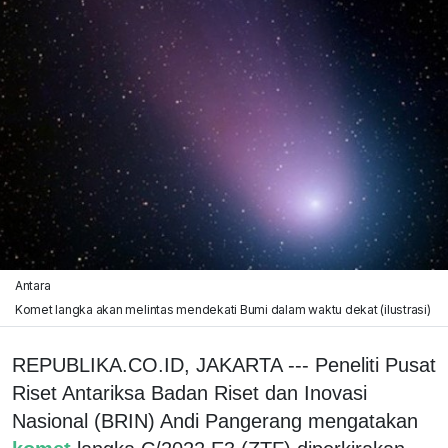
Antara
Komet langka akan melintas mendekati Bumi dalam waktu dekat (ilustrasi)
REPUBLIKA.CO.ID, JAKARTA --- Peneliti Pusat
Riset Antariksa Badan Riset dan Inovasi
Nasional (BRIN) Andi Pangerang mengatakan