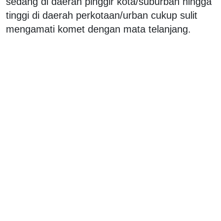
sedang di daerah pinggir kota/suburban hingga
tinggi di daerah perkotaan/urban cukup sulit
mengamati komet dengan mata telanjang.