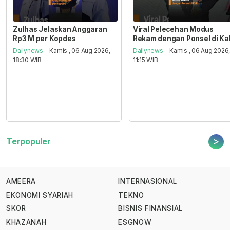
Zulhas Jelaskan Anggaran
Viral Pelecehan Modus
Rp3 M per Kopdes
Rekam dengan Ponsel di Ka
Dailynews
- Kamis , 06 Aug 2026,
Dailynews
- Kamis , 06 Aug 2026
18:30 WIB
11:15 WIB
>
Terpopuler
AMEERA
INTERNASIONAL
EKONOMI SYARIAH
TEKNO
SKOR
BISNIS FINANSIAL
KHAZANAH
ESGNOW