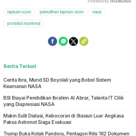
Powered by 
GliaStudios
lapisan ozon
pemulihan lapisan ozon
nasa
Mute
protokol montreal
Berita Terkait
Cerita Ibra, Murid SD Boyolali yang Bobol Sistem
Keamanan NASA
BSI Biayai Pendidikan Ibrahim Al Abrar, Talenta IT Cilik
yang Diapresiasi NASA
Makin Sulit Diatasi, Kebocoran di Stasiun Luar Angkasa
Paksa Astronot Siaga Evakuasi
Trump Buka Kotak Pandora, Pentagon Rilis 162 Dokumen