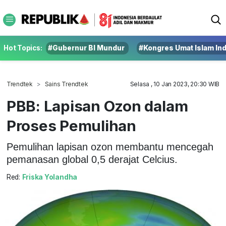
Hot Topics:
#Gubernur BI Mundur
#Kongres Umat Islam In
Trendtek
Sains Trendtek
Selasa , 10 Jan 2023, 20:30 WIB
PBB: Lapisan Ozon dalam
Proses Pemulihan
Pemulihan lapisan ozon membantu mencegah
pemanasan global 0,5 derajat Celcius.
Red:
Friska Yolandha