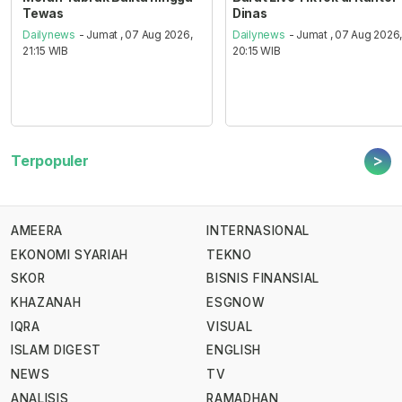
Tewas
Dinas
Dailynews
- Jumat , 07 Aug 2026,
Dailynews
- Jumat , 07 Aug 2026
21:15 WIB
20:15 WIB
>
Terpopuler
AMEERA
INTERNASIONAL
EKONOMI SYARIAH
TEKNO
SKOR
BISNIS FINANSIAL
KHAZANAH
ESGNOW
IQRA
VISUAL
ISLAM DIGEST
ENGLISH
NEWS
TV
ANALISIS
RAMADHAN