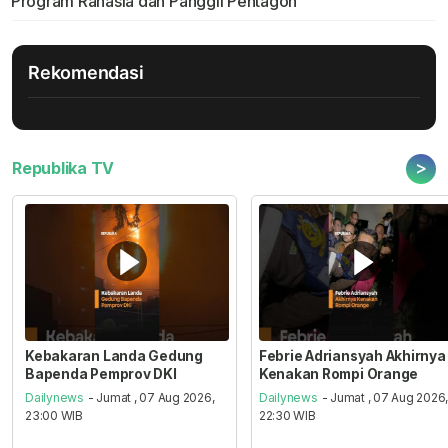
Program Rahasia dan Panggil Pentagon
Rekomendasi
>
Republika TV
Kebakaran Landa Gedung
Febrie Adriansyah Akhirnya
Bapenda Pemprov DKI
Kenakan Rompi Orange
Dailynews
- Jumat , 07 Aug 2026,
Dailynews
- Jumat , 07 Aug 2026
23:00 WIB
22:30 WIB