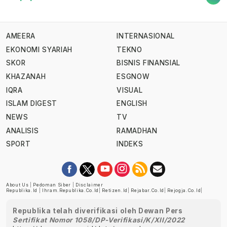
AMEERA
INTERNASIONAL
EKONOMI SYARIAH
TEKNO
SKOR
BISNIS FINANSIAL
KHAZANAH
ESGNOW
IQRA
VISUAL
ISLAM DIGEST
ENGLISH
NEWS
TV
ANALISIS
RAMADHAN
SPORT
INDEKS
About Us
|
Pedoman Siber
|
Disclaimer
Republika.id
|
Ihram.republika.co.id
|
Retizen.id
|
Rejabar.co.id
|
Rejogja.co.id
|
Republika telah diverifikasi oleh Dewan Pers
Sertifikat Nomor 1058/DP-Verifikasi/K/XII/2022