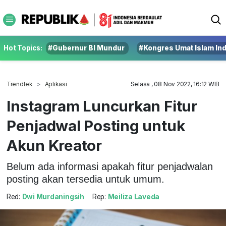
Hot Topics:
#Gubernur BI Mundur
#Kongres Umat Islam In
Trendtek
Aplikasi
Selasa , 08 Nov 2022, 16:12 WIB
Instagram Luncurkan Fitur
Penjadwal Posting untuk
Akun Kreator
Belum ada informasi apakah fitur penjadwalan
posting akan tersedia untuk umum.
Red:
Dwi Murdaningsih
Rep:
Meiliza Laveda