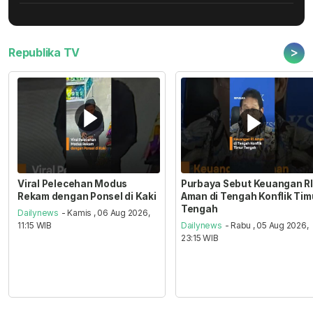
>
Republika TV
Viral Pelecehan Modus
Purbaya Sebut Keuangan RI
Rekam dengan Ponsel di Kaki
Aman di Tengah Konflik Tim
Tengah
Dailynews
- Kamis , 06 Aug 2026,
11:15 WIB
Dailynews
- Rabu , 05 Aug 2026,
23:15 WIB