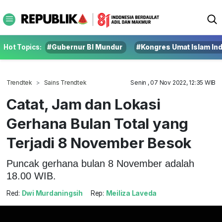
Hot Topics:
#Gubernur BI Mundur
#Kongres Umat Islam In
Trendtek
Sains Trendtek
Senin , 07 Nov 2022, 12:35 WIB
Catat, Jam dan Lokasi
Gerhana Bulan Total yang
Terjadi 8 November Besok
Puncak gerhana bulan 8 November adalah
18.00 WIB.
Red:
Dwi Murdaningsih
Rep:
Meiliza Laveda