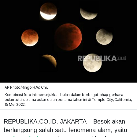
AP Photo/Ringo H.W. Chiu
Kombinasi foto ini menunjukkan bulan dalam berbagai tahap gerhana
bulan total selama bulan darah pertama tahun ini di Temple City, California,
15 Mei 2022.
REPUBLIKA.CO.ID, JAKARTA – Besok akan
berlangsung salah satu fenomena alam, yaitu