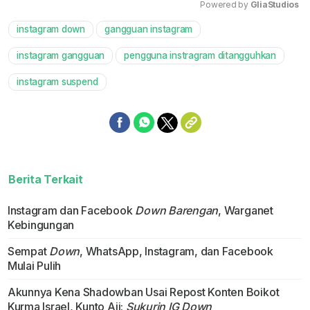
Powered by 
GliaStudios
instagram down
gangguan instagram
Mute
instagram gangguan
pengguna instragram ditangguhkan
instagram suspend
Berita Terkait
Instagram dan Facebook
Down Barengan
, Warganet
Kebingungan
Sempat
Down
, WhatsApp, Instagram, dan Facebook
Mulai Pulih
Akunnya Kena Shadowban Usai Repost Konten Boikot
Kurma Israel, Kunto Aji:
Sukurin IG Down