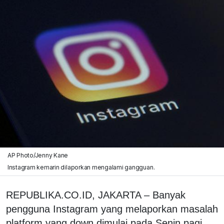
AP Photo/Jenny Kane
Instagram kemarin dilaporkan mengalami gangguan.
REPUBLIKA.CO.ID, JAKARTA – Banyak
pengguna Instagram yang melaporkan masalah
platform yang down dimulai pada Senin pagi