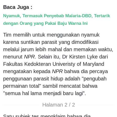
Baca Juga :
Nyamuk, Termasuk Penyebab Malaria-DBD, Tertarik
dengan Orang yang Pakai Baju Warna Ini
Tim memilih untuk menggunakan nyamuk
karena suntikan parasit yang dimodifikasi
melalui jarum lebih mahal dan memakan waktu,
menurut
NPR
. Selain itu, Dr Kirsten Lyke dari
Fakultas Kedokteran Univeristy of Maryland
mengatakan kepada
NPR
bahwa dia percaya
penggunaan parasit hidup adalah "pengubah
permainan total" sambil mencatat bahwa
"semua hal lama menjadi baru lagi”.
Halaman 2 / 2
Satu subjek tes mengklaim bahwa dia