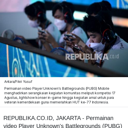
Antara/Fikri Yusuf
Permainan video Player Unknown's Battlegrounds (PUBG) Mobile
menghadirkan serangkaian kegiatan komunitas meliputi kompetisi 17
Agustus, lightshow konser in-game hingga kegiatan amal untuk para
veteran kemerdekaan guna memeriahkan HUT ke-77 Indonesia.
REPUBLIKA.CO.ID, JAKARTA - Permainan
video Player Unknown's Battlegrounds (PUBG)