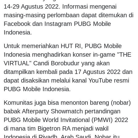
14-29 Agustus 2022. Informasi mengenai
masing-masing perlombaan dapat ditemukan di
Facebook dan Instagram PUBG Mobile
Indonesia.
Untuk memeriahkan HUT RI, PUBG Mobile
Indonesia menghadirkan konser in-game "THE
VIRTUAL" Candi Borobudur yang akan
ditampilkan kembali pada 17 Agustus 2022 dan
dapat disaksikan melalui kanal YouTube resmi
PUBG Mobile Indonesia.
Komunitas juga bisa menonton bareng (nobar)
babak Afterparty Showmatch pertandingan
PUBG Mobile World Invitational (PMWI) 2022
di mana tim Bigetron RA menjadi wakil
Indonesia di Riyadh, Arab Saudi. Nobar itu