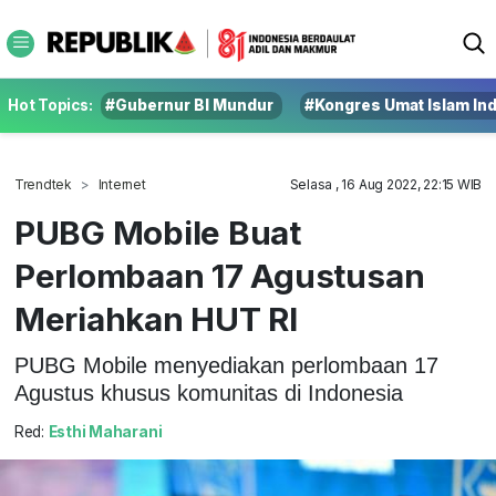
Hot Topics:
#Gubernur BI Mundur
#Kongres Umat Islam In
Trendtek
Internet
Selasa , 16 Aug 2022, 22:15 WIB
PUBG Mobile Buat
Perlombaan 17 Agustusan
Meriahkan HUT RI
PUBG Mobile menyediakan perlombaan 17
Agustus khusus komunitas di Indonesia
Red:
Esthi Maharani