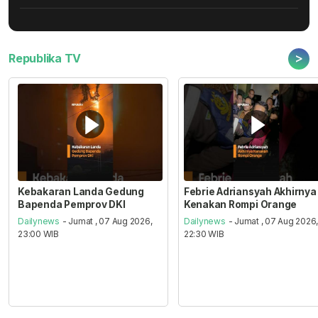
>
Republika TV
Kebakaran Landa Gedung
Febrie Adriansyah Akhirnya
Bapenda Pemprov DKI
Kenakan Rompi Orange
Dailynews
- Jumat , 07 Aug 2026,
Dailynews
- Jumat , 07 Aug 2026
23:00 WIB
22:30 WIB