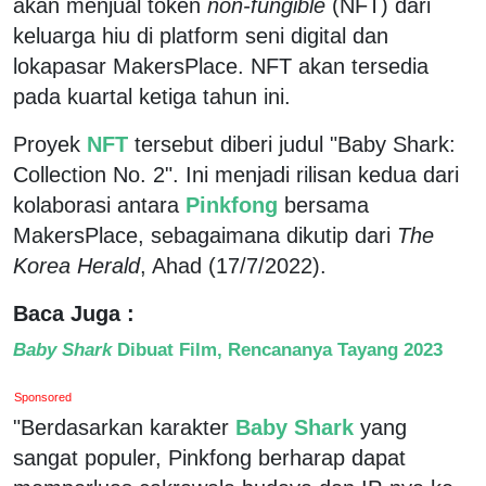
akan menjual token
non-fungible
(NFT) dari
keluarga hiu di platform seni digital dan
lokapasar MakersPlace. NFT akan tersedia
pada kuartal ketiga tahun ini.
Proyek
NFT
tersebut diberi judul "Baby Shark:
Collection No. 2". Ini menjadi rilisan kedua dari
kolaborasi antara
Pinkfong
bersama
MakersPlace, sebagaimana dikutip dari
The
Korea Herald
, Ahad (17/7/2022).
Baca Juga :
Baby Shark
Dibuat Film, Rencananya Tayang 2023
Sponsored
"Berdasarkan karakter
Baby Shark
yang
sangat populer, Pinkfong berharap dapat