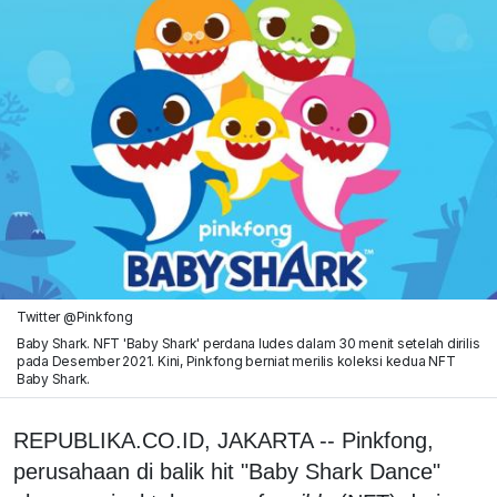
Twitter @Pinkfong
Baby Shark. NFT 'Baby Shark' perdana ludes dalam 30 menit setelah dirilis
pada Desember 2021. Kini, Pinkfong berniat merilis koleksi kedua NFT
Baby Shark.
REPUBLIKA.CO.ID, JAKARTA -- Pinkfong,
perusahaan di balik hit "Baby Shark Dance"