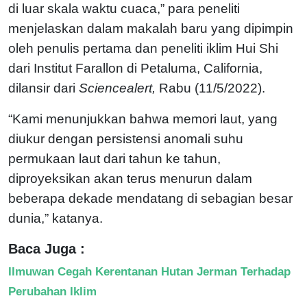
di luar skala waktu cuaca,” para peneliti
menjelaskan dalam makalah baru yang dipimpin
oleh penulis pertama dan peneliti iklim Hui Shi
dari Institut Farallon di Petaluma, California,
dilansir dari
Sciencealert,
Rabu (11/5/2022).
“Kami menunjukkan bahwa memori laut, yang
diukur dengan persistensi anomali suhu
permukaan laut dari tahun ke tahun,
diproyeksikan akan terus menurun dalam
beberapa dekade mendatang di sebagian besar
dunia,” katanya.
Baca Juga :
Ilmuwan Cegah Kerentanan Hutan Jerman Terhadap
Perubahan Iklim