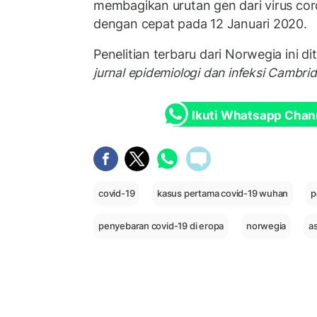
membagikan urutan gen dari virus co
dengan cepat pada 12 Januari 2020.
Penelitian terbaru dari Norwegia ini di
jurnal epidemiologi dan infeksi Cambrid
Ikuti Whatsapp Chan
covid-19
kasus pertama covid-19 wuhan
p
penyebaran covid-19 di eropa
norwegia
as