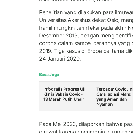
Penelitian yang dilakukan para ilmuwa
Universitas Akershus dekat Oslo, me
hamil mungkin terinfeksi pada akhir 
Desember 2019, dengan mengidentifikas
corona dalam sampel darahnya yang 
2019. Tiga kasus di Eropa pertama dik
24 Januari 2020.
Baca Juga
Infografis Progres Uji
Terpapar Covid, In
Klinis Vaksin Covid-
Cara Isolasi Mandi
19 Merah Putih Unair
yang Aman dan
Nyaman
Pada Mei 2020, dilaporkan bahwa pasi
dirawat karena pneumonia di rumah s