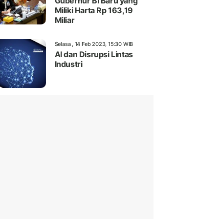
Gubernur BI Baru yang
Miliki Harta Rp 163,19
Miliar
Selasa , 14 Feb 2023, 15:30 WIB
AI dan Disrupsi Lintas
Industri