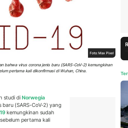
Foto: Max Pixel
kkan bahwa virus corona jenis baru (SARS-CoV-2) kemungkinan
lum pertama kali dikonfirmasi di Wuhan, China.
Ter
studi di
Norwegia
s baru (SARS-CoV-2) yang
-19
kemungkinan sudah
 sebelum pertama kali