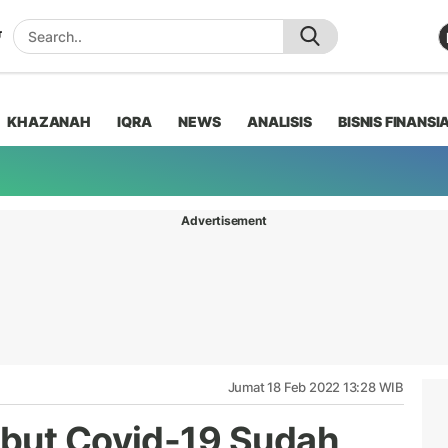
KHAZANAH
IQRA
NEWS
ANALISIS
BISNIS FINANSI
Advertisement
Jumat 18 Feb 2022 13:28 WIB
ebut Covid-19 Sudah