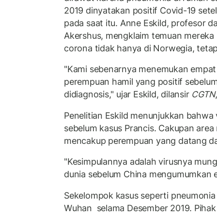
2019 dinyatakan positif Covid-19 sete
pada saat itu. Anne Eskild, profesor d
Akershus, mengklaim temuan mereka 
corona tidak hanya di Norwegia, tetapi
"Kami sebenarnya menemukan empat d
perempuan hamil yang positif sebelum
didiagnosis," ujar Eskild, dilansir
CGTN
Penelitian Eskild menunjukkan bahwa v
sebelum kasus Prancis. Cakupan area 
mencakup perempuan yang datang dar
"Kesimpulannya adalah virusnya mungk
dunia sebelum China mengumumkan epid
Sekelompok kasus seperti pneumonia di
Wuhan selama Desember 2019. Pihak 