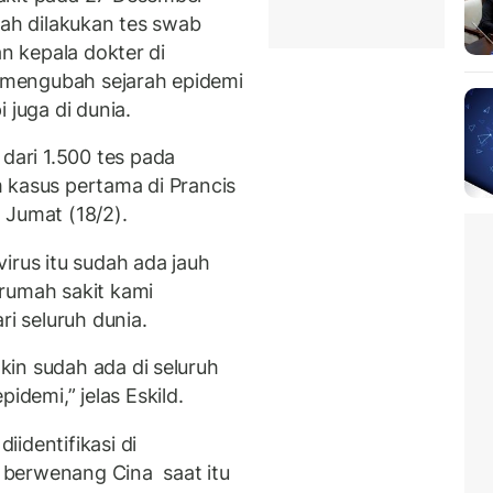
lah dilakukan tes swab
an kepala dokter di
mengubah sejarah epidemi
 juga di dunia.
ari 1.500 tes pada
 kasus pertama di Prancis
, Jumat (18/2).
irus itu sudah ada jauh
rumah sakit kami
i seluruh dunia.
in sudah ada di seluruh
emi,” jelas Eskild.
identifikasi di
berwenang Cina saat itu