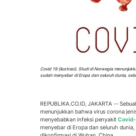
Covid 19 (ilustrasi). Studi di Norwegia menunju
sudah menyebar di Eropa dan seluruh dunia, sebe
REPUBLIKA.CO.ID, JAKARTA -- Sebuah 
menunjukkan bahwa virus corona jeni
menyebabkan infeksi penyakit
Covid
menyebar di Eropa dan seluruh dunia,
dikonfirmasi di Wuhan, China.