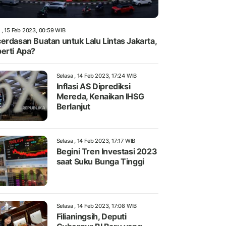
 , 15 Feb 2023, 00:59 WIB
erdasan Buatan untuk Lalu Lintas Jakarta,
erti Apa?
Selasa , 14 Feb 2023, 17:24 WIB
Inflasi AS Diprediksi
Mereda, Kenaikan IHSG
Berlanjut
Selasa , 14 Feb 2023, 17:17 WIB
Begini Tren Investasi 2023
saat Suku Bunga Tinggi
Selasa , 14 Feb 2023, 17:08 WIB
Filianingsih, Deputi