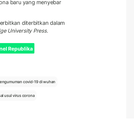
rona baru yang menyebar
terbitkan diterbitkan dalam
ge University Press.
nel Republika
engumuman covid-19 di wuhan
al usul virus corona