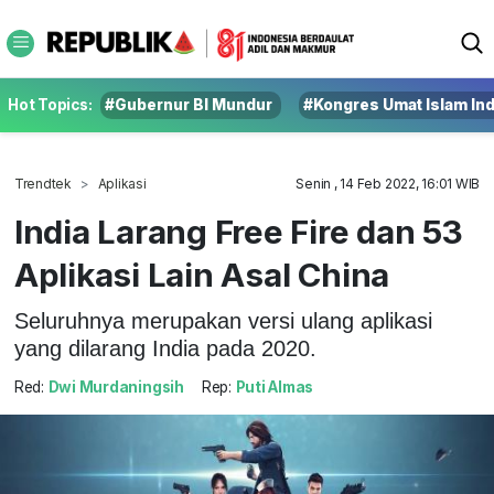
Hot Topics:
#Gubernur BI Mundur
#Kongres Umat Islam In
Trendtek
Aplikasi
Senin , 14 Feb 2022, 16:01 WIB
India Larang Free Fire dan 53
Aplikasi Lain Asal China
Seluruhnya merupakan versi ulang aplikasi
yang dilarang India pada 2020.
Red:
Dwi Murdaningsih
Rep:
Puti Almas