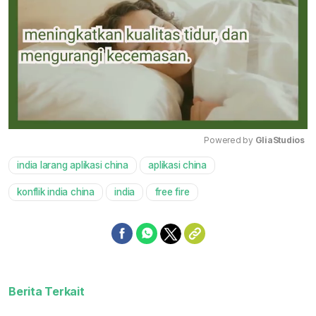
Powered by 
GliaStudios
india larang aplikasi china
aplikasi china
Mute
konflik india china
india
free fire
Berita Terkait