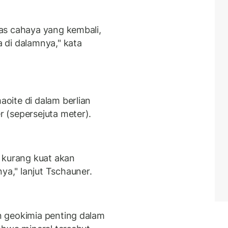
as cahaya yang kembali,
 di dalamnya," kata
oite di dalam berlian
 (sepersejuta meter).
 kurang kuat akan
," lanjut Tschauner.
 geokimia penting dalam