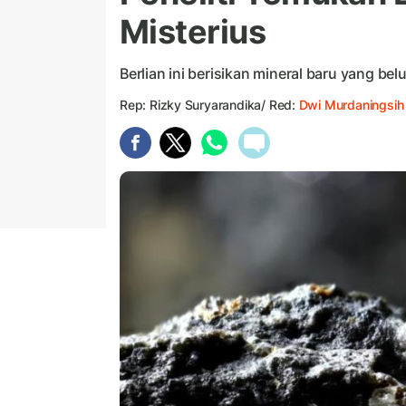
Misterius
Berlian ini berisikan mineral baru yang b
Rep: Rizky Suryarandika/ Red:
Dwi Murdaningsih