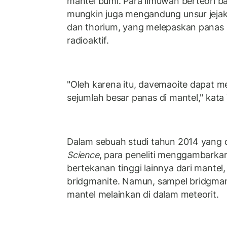
mantel bumi. Para ilmuwan berteori b
mungkin juga mengandung unsur jejak
dan thorium, yang melepaskan panas 
radioaktif.
"Oleh karena itu, davemaoite dapat 
sejumlah besar panas di mantel," kat
Dalam sebuah studi tahun 2014 yang d
Science
, para peneliti menggambarkan
bertekanan tinggi lainnya dari mantel,
bridgmanite. Namun, sampel bridgmani
mantel melainkan di dalam meteorit.