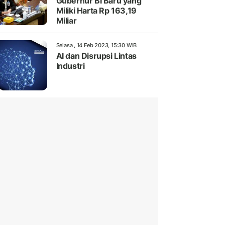
Gubernur BI Baru yang
Miliki Harta Rp 163,19
Miliar
Selasa , 14 Feb 2023, 15:30 WIB
AI dan Disrupsi Lintas
Industri