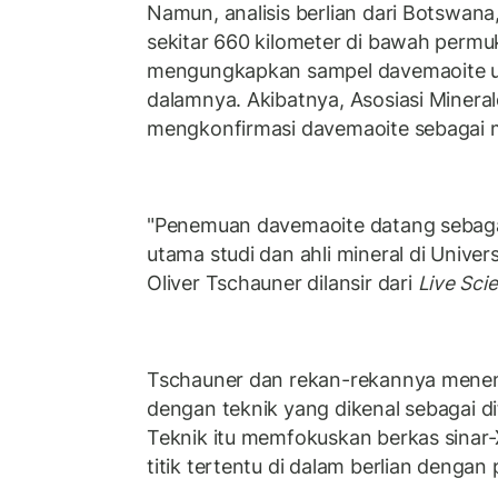
Namun, analisis berlian dari Botswana
sekitar 660 kilometer di bawah permu
mengungkapkan sampel davemaoite ut
dalamnya. Akibatnya, Asosiasi Mineralo
mengkonfirmasi davemaoite sebagai m
"Penemuan davemaoite datang sebagai 
utama studi dan ahli mineral di Univer
Oliver Tschauner dilansir dari
Live Sci
Tschauner dan rekan-rekannya mene
dengan teknik yang dikenal sebagai dif
Teknik itu memfokuskan berkas sinar-X 
titik tertentu di dalam berlian dengan 