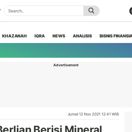
KHAZANAH
IQRA
NEWS
ANALISIS
BISNIS FINANSI
Advertisement
Jumat 12 Nov 2021 12:41 WIB
erlian Berisi Mineral