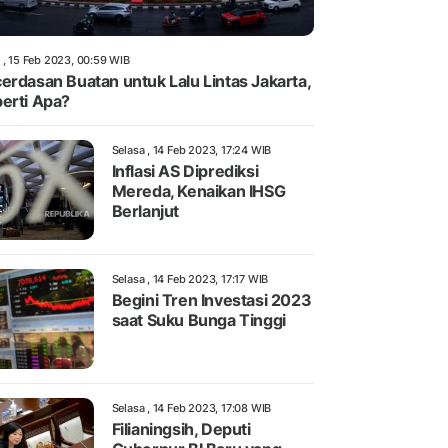
 , 15 Feb 2023, 00:59 WIB
erdasan Buatan untuk Lalu Lintas Jakarta,
erti Apa?
Selasa , 14 Feb 2023, 17:24 WIB
Inflasi AS Diprediksi
Mereda, Kenaikan IHSG
Berlanjut
Selasa , 14 Feb 2023, 17:17 WIB
Begini Tren Investasi 2023
saat Suku Bunga Tinggi
Selasa , 14 Feb 2023, 17:08 WIB
Filianingsih, Deputi