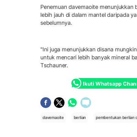
Penemuan davemaoite menunjukkan be
lebih jauh di dalam mantel daripada y
sebelumnya.
"Ini juga menunjukkan disana mungkin
untuk mencari lebih banyak mineral ba
Tschauner.
Ikuti Whatsapp Chan
davemaoite
berlian
pembentukan berlian d