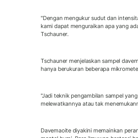
"Dengan mengukur sudut dan intensit
kami dapat menguraikan apa yang ada
Tschauner.
Tschauner menjelaskan sampel davema
hanya berukuran beberapa mikrometer
"Jadi teknik pengambilan sampel yang
melewatkannya atau tak menemukannya
Davemaoite diyakini memainkan peran