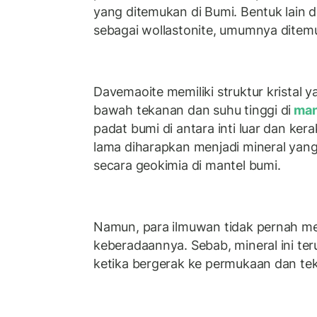
yang ditemukan di Bumi. Bentuk lain d
sebagai wollastonite, umumnya ditemu
Davemaoite memiliki struktur kristal 
bawah tekanan dan suhu tinggi di
man
padat bumi di antara inti luar dan ker
lama diharapkan menjadi mineral yan
secara geokimia di mantel bumi.
Namun, para ilmuwan tidak pernah m
keberadaannya. Sebab, mineral ini teru
ketika bergerak ke permukaan dan te