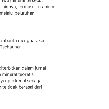
ahwa mineral tersebut
 lainnya, termasuk uranium
melalui peluruhan
membantu menghasilkan
a Tschauner
iterbitkan dalam jurnal
 mineral teoretis
 yang dikenal sebagai
te tidak berasal dari