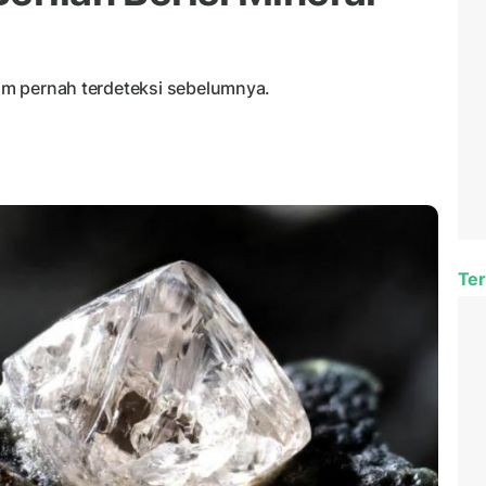
elum pernah terdeteksi sebelumnya.
Ter