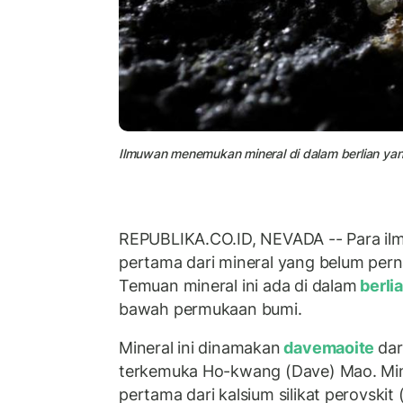
Ilmuwan menemukan mineral di dalam berlian yan
REPUBLIKA.CO.ID, NEVADA -- Para i
pertama dari mineral yang belum pern
Temuan mineral ini ada di dalam
berli
bawah permukaan bumi.
Mineral ini dinamakan
davemaoite
dar
terkemuka Ho-kwang (Dave) Mao. Mine
pertama dari kalsium silikat perovskit