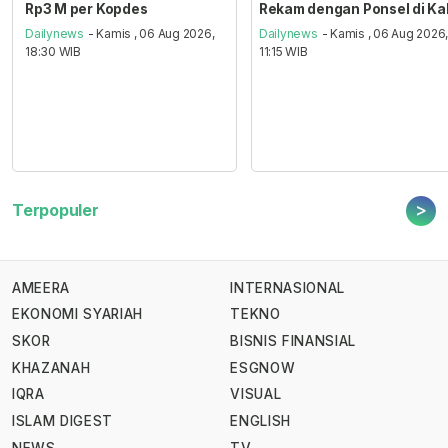
Rp3 M per Kopdes
Rekam dengan Ponsel di Ka
Dailynews
- Kamis , 06 Aug 2026,
Dailynews
- Kamis , 06 Aug 2026
18:30 WIB
11:15 WIB
>
Terpopuler
AMEERA
INTERNASIONAL
EKONOMI SYARIAH
TEKNO
SKOR
BISNIS FINANSIAL
KHAZANAH
ESGNOW
IQRA
VISUAL
ISLAM DIGEST
ENGLISH
NEWS
TV