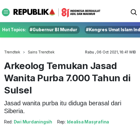
Hot Topics:
#Gubernur BI Mundur
#Kongres Umat Islam In
Trendtek
Sains Trendtek
Rabu , 06 Oct 2021, 16:41 WIB
Arkeolog Temukan Jasad
Wanita Purba 7.000 Tahun di
Sulsel
Jasad wanita purba itu diduga berasal dari
Siberia.
Red:
Dwi Murdaningsih
Rep:
Idealisa Masyrafina