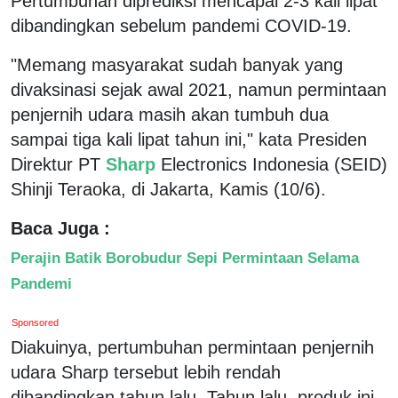
Pertumbuhan diprediksi mencapai 2-3 kali lipat
dibandingkan sebelum pandemi COVID-19.
"Memang masyarakat sudah banyak yang
divaksinasi sejak awal 2021, namun permintaan
penjernih udara masih akan tumbuh dua
sampai tiga kali lipat tahun ini," kata Presiden
Direktur PT
Sharp
Electronics Indonesia (SEID)
Shinji Teraoka, di Jakarta, Kamis (10/6).
Baca Juga :
Perajin Batik Borobudur Sepi Permintaan Selama
Pandemi
Sponsored
Diakuinya, pertumbuhan permintaan penjernih
udara Sharp tersebut lebih rendah
dibandingkan tahun lalu. Tahun lalu, produk ini