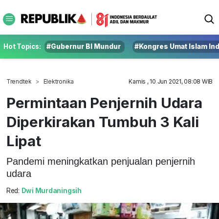
Hot Topics:
#Gubernur BI Mundur
#Kongres Umat Islam In
Trendtek
Elektronika
Kamis , 10 Jun 2021, 08:08 WIB
Permintaan Penjernih Udara
Diperkirakan Tumbuh 3 Kali
Lipat
Pandemi meningkatkan penjualan penjernih
udara
Red:
Dwi Murdaningsih