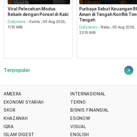
Viral Pelecehan Modus
Purbaya Sebut Keuangan RI
Rekam dengan Ponsel di Kaki
Aman di Tengah Konflik Tim
Tengah
Dailynews
- Kamis , 06 Aug 2026,
11:15 WIB
Dailynews
- Rabu , 05 Aug 2026,
23:15 WIB
>
Terpopuler
AMEERA
INTERNASIONAL
EKONOMI SYARIAH
TEKNO
SKOR
BISNIS FINANSIAL
KHAZANAH
ESGNOW
IQRA
VISUAL
ISLAM DIGEST
ENGLISH