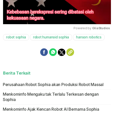
Powered by 
GliaStudios
robot sophia
robot humanoid sophia
hanson robotics
Mute
Berita Terkait
Perusahaan Robot Sophia akan Produksi Robot Massal
Menkominfo Mengaku tak Terlalu Terkesan dengan
Sophia
Menkominfo Ajak Kencan Robot AI Bernama Sophia