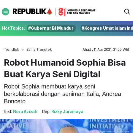
Hot Topics:
#Gubernur BI Mundur
#Kongres Umat Islam In
Trendtek
Sains Trendtek
Ahad , 11 Apr 2021, 21:50 WIB
Robot Humanoid Sophia Bisa
Buat Karya Seni Digital
Robot Sophia membuat karya seni
berkolaborasi dengan seniman Italia, Andrea
Bonceto.
Red:
Nora Azizah
Rep:
Rizky Jaramaya