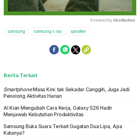
Powered by 
GliaStudios
samsung
samsung s ray
speaker
Mute
Berita Terkait
Smartphone
Masa Kini: tak Sekadar Canggih, Juga Jadi
Penolong Aktivitas Harian
AI Kian Mengubah Cara Kerja, Galaxy S26 Hadir
Menjawab Kebutuhan Produktivitas
Samsung Buka Suara Terkait Gugatan Dua Lipa, Apa
Katanya?