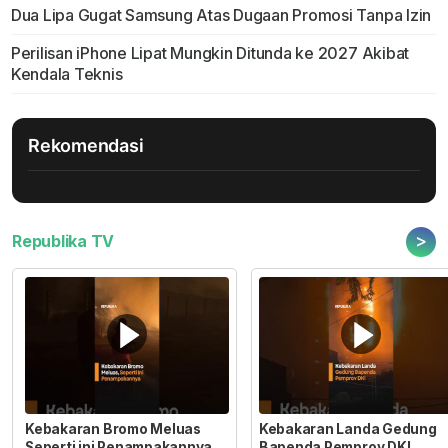
Dua Lipa Gugat Samsung Atas Dugaan Promosi Tanpa Izin
Perilisan iPhone Lipat Mungkin Ditunda ke 2027 Akibat
Kendala Teknis
Rekomendasi
>
Republika TV
Kebakaran Bromo Meluas
Kebakaran Landa Gedung
Seperti ini Penampakannya
Bapenda Pemprov DKI