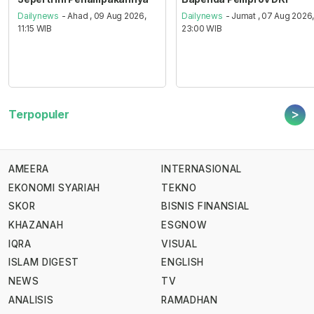
Dailynews
- Ahad , 09 Aug 2026,
Dailynews
- Jumat , 07 Aug 2026
11:15 WIB
23:00 WIB
>
Terpopuler
AMEERA
INTERNASIONAL
EKONOMI SYARIAH
TEKNO
SKOR
BISNIS FINANSIAL
KHAZANAH
ESGNOW
IQRA
VISUAL
ISLAM DIGEST
ENGLISH
NEWS
TV
ANALISIS
RAMADHAN