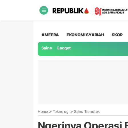
AMEERA
EKONOMI SYARIAH
SKOR
Sains
Gadget
>
>
Home
Teknologi
Sains Trendtek
Ngerinya Operasi