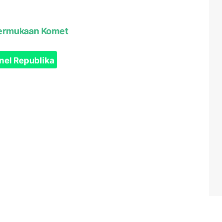
 Permukaan Komet
nel Republika