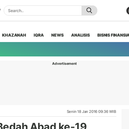
KHAZANAH
IQRA
NEWS
ANALISIS
BISNIS FINANSI
Advertisement
Senin 18 Jan 2016 09:36 WIB
 Bedah Abad ke-19