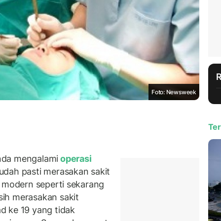
Foto: Newsweek
Ter
nda mengalami
operasi
udah pasti merasakan sakit
n modern seperti sekarang
ih merasakan sakit
d ke 19 yang tidak