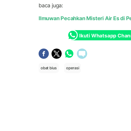
baca juga:
Ilmuwan Pecahkan Misteri Air Es di
Ikuti Whatsapp Chan
obat bius
operasi