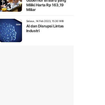
Gubernur BI Baru yang
Miliki Harta Rp 163,19
Miliar
Selasa , 14 Feb 2023, 15:30 WIB
AI dan Disrupsi Lintas
Industri