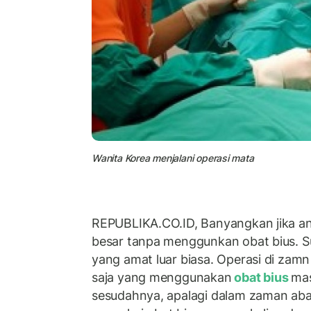
Wanita Korea menjalani operasi mata
REPUBLIKA.CO.ID, Banyangkan jika a
besar tanpa menggunkan obat bius. S
yang amat luar biasa. Operasi di zam
saja yang menggunakan
obat bius
mas
sesudahnya, apalagi dalam zaman aba