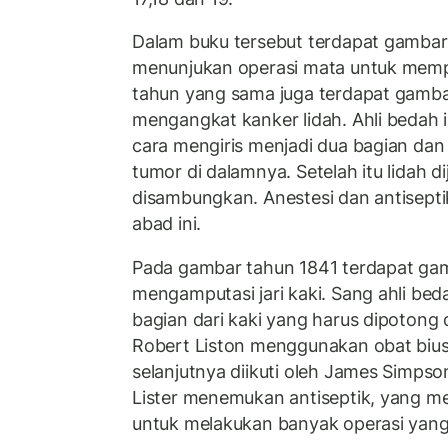
Dalam buku tersebut terdapat gambar
menunjukan operasi mata untuk mempe
tahun yang sama juga terdapat gambar
mengangkat kanker lidah. Ahli bedah
cara mengiris menjadi dua bagian d
tumor di dalamnya. Setelah itu lidah di
disambungkan. Anestesi dan antisept
abad ini.
Pada gambar tahun 1841 terdapat ga
mengamputasi jari kaki. Sang ahli b
bagian dari kaki yang harus dipotong
Robert Liston menggunakan obat biu
selanjutnya diikuti oleh James Simps
Lister menemukan antiseptik, yang m
untuk melakukan banyak operasi yang 