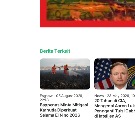
Berita Terkait
Esgnow
- 05 August 2026,
News
- 23 May 2026, 1
22:18
20 Tahun di CIA,
Bappenas Minta Mitigasi
Mengenal Aaron Luk
Karhutla Diperkuat
Pengganti Tulsi Gab
Selama El Nino 2026
di Intelijen AS