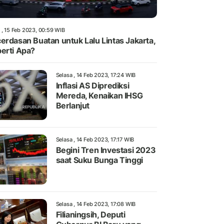
 , 15 Feb 2023, 00:59 WIB
erdasan Buatan untuk Lalu Lintas Jakarta,
erti Apa?
Selasa , 14 Feb 2023, 17:24 WIB
Inflasi AS Diprediksi
Mereda, Kenaikan IHSG
Berlanjut
Selasa , 14 Feb 2023, 17:17 WIB
Begini Tren Investasi 2023
saat Suku Bunga Tinggi
Selasa , 14 Feb 2023, 17:08 WIB
Filianingsih, Deputi