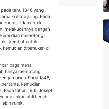
 pada tahu 1846 yang
rbaiki mata juling. Pada
 operasi lidah untuk
 ini melakukannya dengan
an kemudian memotong
jahit kembali untuk
ik kemudian ditemukan di
mbar bagaimana
edah hanya memotong
 dengan pisau. Pada 1846,
s pertama, kemudian
on. Pada tahun 1865 Joseph
emungkinkan ahli bedah
lebih rumit.