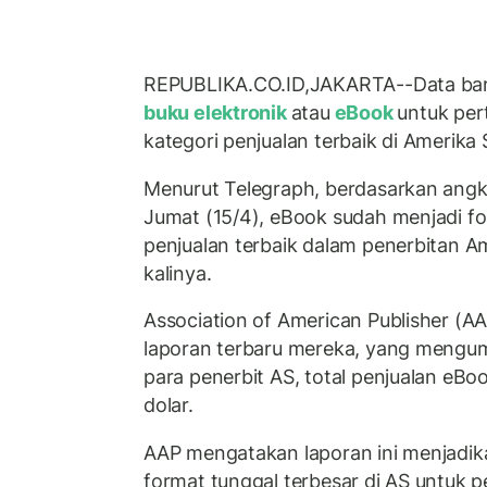
REPUBLIKA.CO.ID,JAKARTA--Data ba
buku elektronik
atau
eBook
untuk per
kategori penjualan terbaik di Amerika 
Menurut Telegraph, berdasarkan angka
Jumat (15/4), eBook sudah menjadi f
penjualan terbaik dalam penerbitan A
kalinya.
Association of American Publisher (
laporan terbaru mereka, yang mengum
para penerbit AS, total penjualan eBoo
dolar.
AAP mengatakan laporan ini menjadika
format tunggal terbesar di AS untuk 