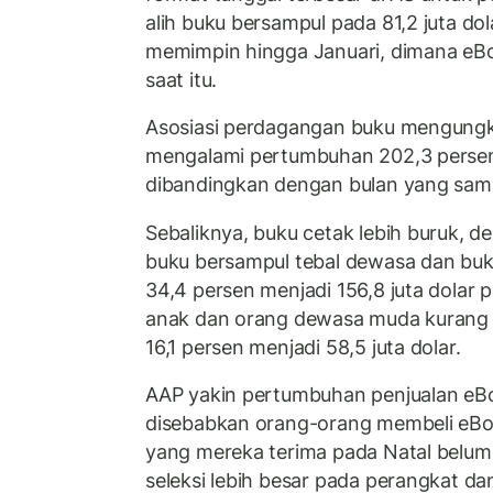
alih buku bersampul pada 81,2 juta do
memimpin hingga Januari, dimana eBo
saat itu.
Asosiasi perdagangan buku mengungk
mengalami pertumbuhan 202,3 persen 
dibandingkan dengan bulan yang sama
Sebaliknya, buku cetak lebih buruk, 
buku bersampul tebal dewasa dan buku
34,4 persen menjadi 156,8 juta dolar 
anak dan orang dewasa muda kurang 
16,1 persen menjadi 58,5 juta dolar.
AAP yakin pertumbuhan penjualan eBo
disebabkan orang-orang membeli eB
yang mereka terima pada Natal belum
seleksi lebih besar pada perangkat dan