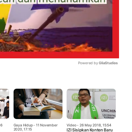
Powered by 
GliaStudios
Mute
06
Gaya Hidup
- 11 November
Video
- 26 May 2018, 15:54
2020, 17:15
IZI Sisipkan Konten Baru