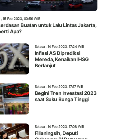
 , 15 Feb 2023, 00:59 WIB
erdasan Buatan untuk Lalu Lintas Jakarta,
erti Apa?
Selasa , 14 Feb 2023, 17:24 WIB
Inflasi AS Diprediksi
Mereda, Kenaikan IHSG
Berlanjut
Selasa , 14 Feb 2023, 17:17 WIB
Begini Tren Investasi 2023
saat Suku Bunga Tinggi
Selasa , 14 Feb 2023, 17:08 WIB
Filianingsih, Deputi