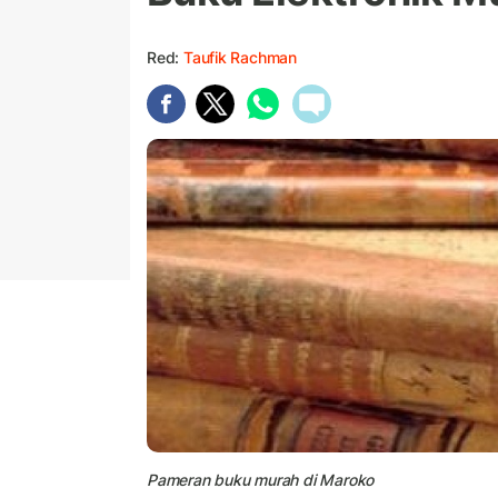
Red:
Taufik Rachman
Pameran buku murah di Maroko