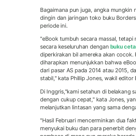
Bagaimana pun juga, angka mungkin 
dingin dan jaringan toko buku Border
periode ini.
"eBook tumbuh secara massal, tetapi
secara keseluruhan dengan
buku cet
diperkirakan bil amereka akan cocok. 
diharapkan menunjukkan bahwa eBook
dari pasar AS pada 2014 atau 2015, 
stabil," kata Phillip Jones, wakil editor
Di Inggris,"kami setahun di belakang s
dengan cukup cepat," kata Jones, ya
melanjutkan lintasan yang sama deng
"Hasil Februari mencerminkan dua fakt
menyukai buku dan para penerbit den