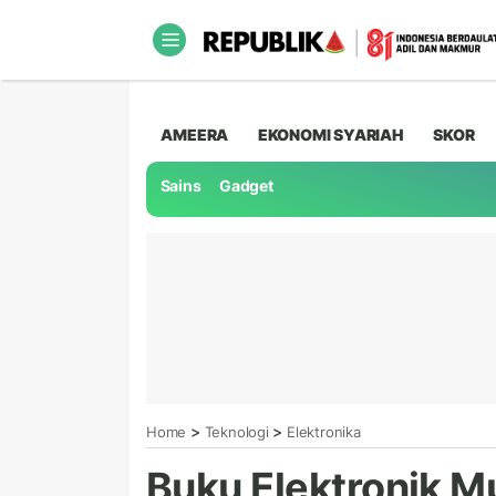
AMEERA
EKONOMI SYARIAH
SKOR
Sains
Gadget
>
>
Home
Teknologi
Elektronika
Buku Elektronik M