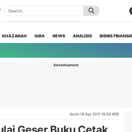
KHAZANAH
IQRA
NEWS
ANALISIS
BISNIS FINANSI
Advertisement
Senin 18 Apr 2011 19:59 WIB
ulai Geser Buku Cetak