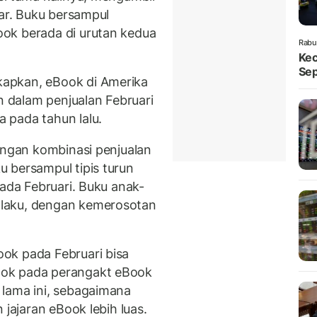
lar. Buku bersampul
ok berada di urutan kedua
Rabu
Kec
Sep
apkan, eBook di Amerika
dalam penjualan Februari
 pada tahun lalu.
dengan kombinasi penjualan
 bersampul tipis turun
pada Februari. Buku anak-
laku, dengan kemerosotan
ok pada Februari bisa
ook pada perangakt eBook
 lama ini, sebagaimana
 jajaran eBook lebih luas.