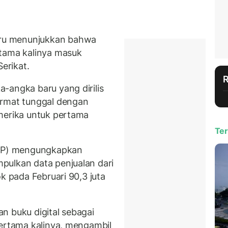
ru menunjukkan bahwa
tama kalinya masuk
Serikat.
-angka baru yang dirilis
ormat tunggal dengan
merika untuk pertama
Ter
AAP) mengungkapkan
pulkan data penjualan dari
k pada Februari 90,3 juta
n buku digital sebagai
pertama kalinya, mengambil