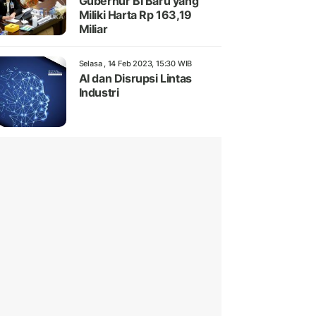
Gubernur BI Baru yang
Miliki Harta Rp 163,19
Miliar
Selasa , 14 Feb 2023, 15:30 WIB
AI dan Disrupsi Lintas
Industri