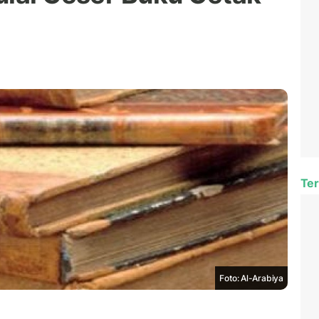
Ter
Foto: Al-Arabiya