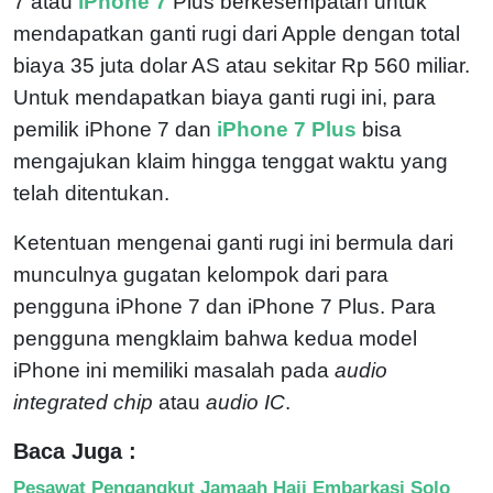
7 atau
iPhone 7
Plus berkesempatan untuk
mendapatkan ganti rugi dari Apple dengan total
biaya 35 juta dolar AS atau sekitar Rp 560 miliar.
Untuk mendapatkan biaya ganti rugi ini, para
pemilik iPhone 7 dan
iPhone 7 Plus
bisa
mengajukan klaim hingga tenggat waktu yang
telah ditentukan.
Ketentuan mengenai ganti rugi ini bermula dari
munculnya gugatan kelompok dari para
pengguna iPhone 7 dan iPhone 7 Plus. Para
pengguna mengklaim bahwa kedua model
iPhone ini memiliki masalah pada
audio
integrated chip
atau
audio IC
.
Baca Juga :
Pesawat Pengangkut Jamaah Haji Embarkasi Solo