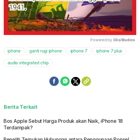
Powered by 
GliaStudios
iphone
ganti rugi iphone
iphone 7
iphone 7 plus
Mute
audio integrated chip
Berita Terkait
Bos Apple Sebut Harga Produk akan Naik, iPhone 18
Terdampak?
Peneliti Temukan Hubungan antara Penggunaan Ponsel