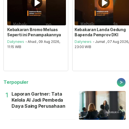
Kebakaran Bromo Meluas
Kebakaran Landa Gedung
Seperti ini Penampakannya
Bapenda Pemprov DKI
Dailynews
- Ahad , 09 Aug 2026,
Dailynews
- Jumat , 07 Aug 2026
11:15 WIB
23:00 WIB
>
Terpopuler
Laporan Gartner: Tata
1
Kelola AI Jadi Pembeda
Daya Saing Perusahaan