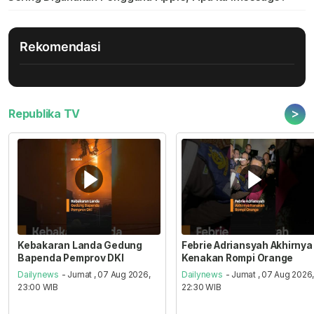
Rekomendasi
>
Republika TV
Kebakaran Landa Gedung
Febrie Adriansyah Akhirnya
Bapenda Pemprov DKI
Kenakan Rompi Orange
Dailynews
- Jumat , 07 Aug 2026,
Dailynews
- Jumat , 07 Aug 2026
23:00 WIB
22:30 WIB