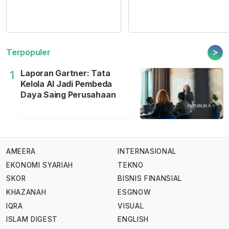
>
Terpopuler
Laporan Gartner: Tata
1
Kelola AI Jadi Pembeda
Daya Saing Perusahaan
AMEERA
INTERNASIONAL
EKONOMI SYARIAH
TEKNO
SKOR
BISNIS FINANSIAL
KHAZANAH
ESGNOW
IQRA
VISUAL
ISLAM DIGEST
ENGLISH