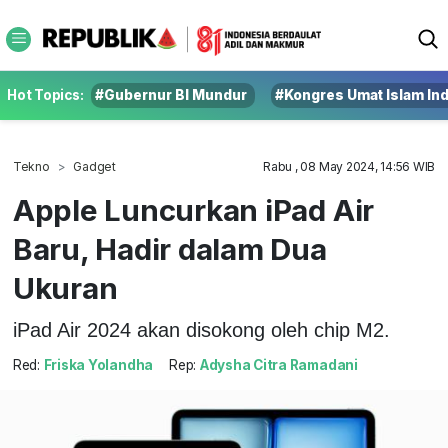
Hot Topics:
#Gubernur BI Mundur
#Kongres Umat Islam In
Tekno
Gadget
Rabu , 08 May 2024, 14:56 WIB
Apple Luncurkan iPad Air
Baru, Hadir dalam Dua
Ukuran
iPad Air 2024 akan disokong oleh chip M2.
Red:
Friska Yolandha
Rep:
Adysha Citra Ramadani