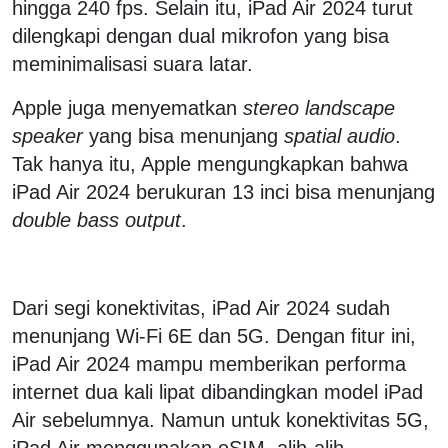
hingga 240 fps. Selain itu, iPad Air 2024 turut
dilengkapi dengan dual mikrofon yang bisa
meminimalisasi suara latar.
Apple juga menyematkan
stereo landscape
speaker
yang bisa menunjang
spatial audio
.
Tak hanya itu, Apple mengungkapkan bahwa
iPad Air 2024 berukuran 13 inci bisa menunjang
double bass output
.
Dari segi konektivitas, iPad Air 2024 sudah
menunjang Wi-Fi 6E dan 5G. Dengan fitur ini,
iPad Air 2024 mampu memberikan performa
internet dua kali lipat dibandingkan model iPad
Air sebelumnya. Namun untuk konektivitas 5G,
iPad Air menggunakan eSIM, alih-alih