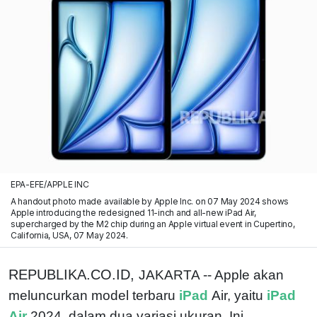
EPA-EFE/APPLE INC
A handout photo made available by Apple Inc. on 07 May 2024 shows
Apple introducing the redesigned 11-inch and all-new iPad Air,
supercharged by the M2 chip during an Apple virtual event in Cupertino,
California, USA, 07 May 2024.
REPUBLIKA.CO.ID,
JAKARTA -- Apple akan
meluncurkan model terbaru
iPad
Air, yaitu
iPad
Air
2024, dalam dua variasi ukuran. Ini