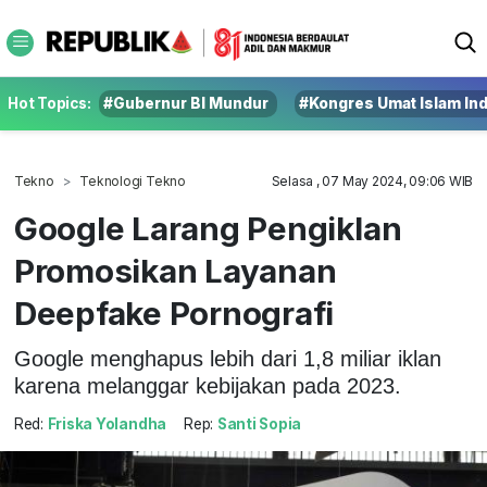
Hot Topics:
#Gubernur BI Mundur
#Kongres Umat Islam In
Tekno
Teknologi Tekno
Selasa , 07 May 2024, 09:06 WIB
Google Larang Pengiklan
Promosikan Layanan
Deepfake Pornografi
Google menghapus lebih dari 1,8 miliar iklan
karena melanggar kebijakan pada 2023.
Red:
Friska Yolandha
Rep:
Santi Sopia