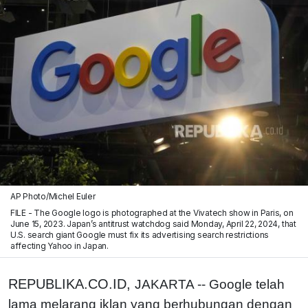
AP Photo/Michel Euler
FILE - The Google logo is photographed at the Vivatech show in Paris, on
June 15, 2023. Japan’s antitrust watchdog said Monday, April 22, 2024, that
U.S. search giant Google must fix its advertising search restrictions
affecting Yahoo in Japan.
REPUBLIKA.CO.ID,
JAKARTA -- Google telah
lama melarang iklan yang berhubungan dengan