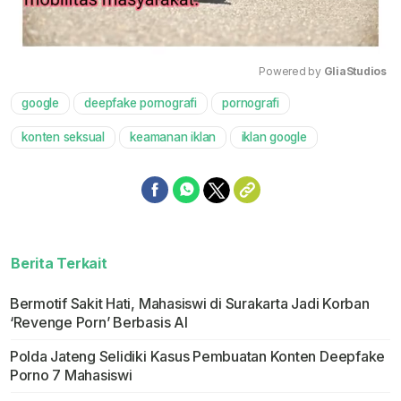
Powered by 
GliaStudios
google
deepfake pornografi
pornografi
Mute
konten seksual
keamanan iklan
iklan google
Berita Terkait
Bermotif Sakit Hati, Mahasiswi di Surakarta Jadi Korban
‘Revenge Porn’ Berbasis AI
Polda Jateng Selidiki Kasus Pembuatan Konten Deepfake
Porno 7 Mahasiswi