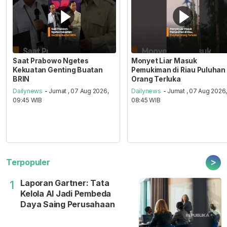
Saat Prabowo Ngetes
Monyet Liar Masuk
Kekuatan Genting Buatan
Pemukiman di Riau Puluhan
BRIN
Orang Terluka
Dailynews
- Jumat , 07 Aug 2026,
Dailynews
- Jumat , 07 Aug 2026
09:45 WIB
08:45 WIB
>
Terpopuler
Laporan Gartner: Tata
1
Kelola AI Jadi Pembeda
Daya Saing Perusahaan