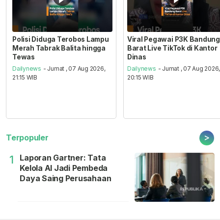
Polisi Diduga Terobos Lampu
Viral Pegawai P3K Bandung
Merah Tabrak Balita hingga
Barat Live TikTok di Kantor
Tewas
Dinas
Dailynews
- Jumat , 07 Aug 2026,
Dailynews
- Jumat , 07 Aug 2026
21:15 WIB
20:15 WIB
>
Terpopuler
Laporan Gartner: Tata
1
Kelola AI Jadi Pembeda
Daya Saing Perusahaan