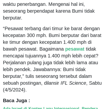
waktu penerbangan. Mengenai hal ini,
seseorang berpendapat karena Bumi tidak
berputar.
“Pesawat terbang dari timur ke barat dengan
kecepatan 300 mph. Bumi berputar dari barat
ke timur dengan kecepatan 1.400 mph di
bawah pesawat. Bagaimana
pesawat
tidak
mencapai tujuannya 1.400 mph lebih cepat?
Perjalanan pulang juga tidak lebih lama atau
lebih pendek. Jawabannya: Bumi tidak
berputar,” tulis seseorang tersebut dalam
sebuah postingan, dilansir
IFL Science
, Sabtu
(4/5/2024).
Baca Juga :
Ada Israel di Kontes Lagu Internasional, Bendera