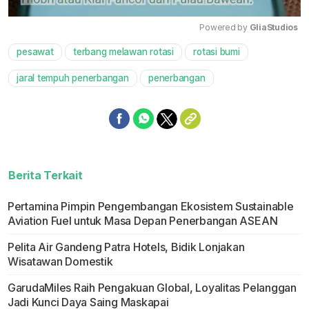
Powered by 
GliaStudios
pesawat
terbang melawan rotasi
rotasi bumi
Mute
jaral tempuh penerbangan
penerbangan
Berita Terkait
Pertamina Pimpin Pengembangan Ekosistem Sustainable
Aviation Fuel untuk Masa Depan Penerbangan ASEAN
Pelita Air Gandeng Patra Hotels, Bidik Lonjakan
Wisatawan Domestik
GarudaMiles Raih Pengakuan Global, Loyalitas Pelanggan
Jadi Kunci Daya Saing Maskapai