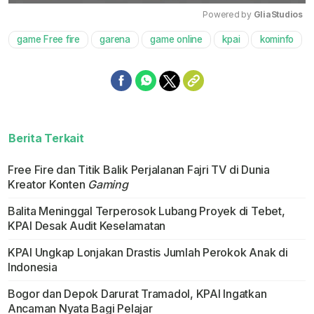
Powered by 
GliaStudios
game Free fire
garena
game online
kpai
kominfo
Mute
Berita Terkait
Free Fire dan Titik Balik Perjalanan Fajri TV di Dunia
Kreator Konten
Gaming
Balita Meninggal Terperosok Lubang Proyek di Tebet,
KPAI Desak Audit Keselamatan
KPAI Ungkap Lonjakan Drastis Jumlah Perokok Anak di
Indonesia
Bogor dan Depok Darurat Tramadol, KPAI Ingatkan
Ancaman Nyata Bagi Pelajar