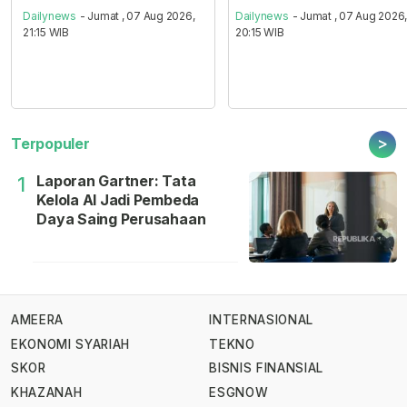
Dailynews
- Jumat , 07 Aug 2026,
Dailynews
- Jumat , 07 Aug 2026
21:15 WIB
20:15 WIB
>
Terpopuler
Laporan Gartner: Tata
1
Kelola AI Jadi Pembeda
Daya Saing Perusahaan
AMEERA
INTERNASIONAL
EKONOMI SYARIAH
TEKNO
SKOR
BISNIS FINANSIAL
KHAZANAH
ESGNOW