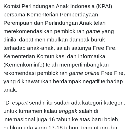
Komisi Perlindungan Anak Indonesia (KPAI)
bersama Kementerian Pemberdayaan
Perempuan dan Perlindungan Anak telah
merekomendasikan pemblokiran
game
yang
dinilai dapat menimbulkan dampak buruk
terhadap anak-anak, salah satunya Free Fire.
Kementerian Komunikasi dan Informatika
(Kemenkominfo) telah mempertimbangkan
rekomendasi pemblokiran
game online
Free Fire,
yang dikhawatirkan berdampak negatif terhadap
anak.
"Di
esport
sendiri itu sudah ada kategori-kategori,
untuk turnamen kalau
enggak
salah di
internasional juga 16 tahun ke atas baru boleh,
bahkan ada yang 17-18 tahun, tergantung dari